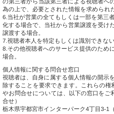
の第三者から当該第三者による視聴者へ
為の上で、必要とされた情報を求められ
6.当社が営業の全てもしくは一部を第三
化する場合で、当社から営業譲渡を受け
譲渡する場合。
7.視聴者本人を特定もしくは識別できな
8.その他視聴者へのサービス提供のため
場合。
個人情報に関する問合せ窓口
視聴者は、自身に属する個人情報の開示
除することを要求できます。これらの権
やお問合せについては、以下の窓口をご利
合せ）
栃木県宇都宮市インターパーク4丁目3-1（〒3