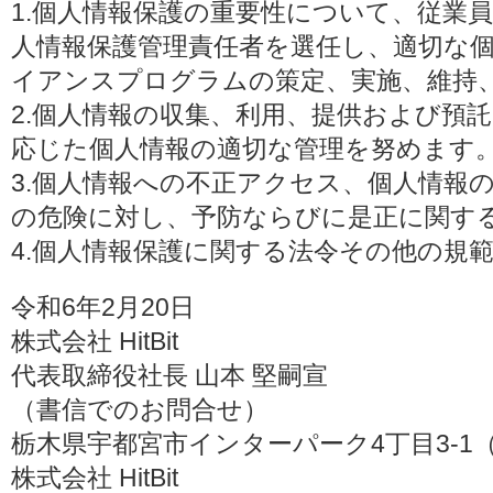
1.個人情報保護の重要性について、従業
人情報保護管理責任者を選任し、適切な
イアンスプログラムの策定、実施、維持
2.個人情報の収集、利用、提供および預
応じた個人情報の適切な管理を努めます
3.個人情報への不正アクセス、個人情報
の危険に対し、予防ならびに是正に関す
4.個人情報保護に関する法令その他の規
令和6年2月20日
株式会社 HitBit
代表取締役社長 山本 堅嗣宣
（書信でのお問合せ）
栃木県宇都宮市インターパーク4丁目3-1（〒3
株式会社 HitBit