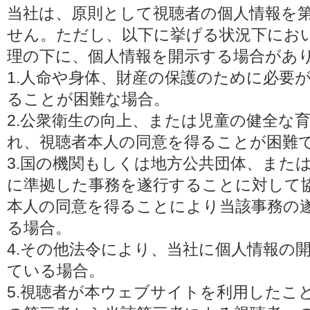
当社は、原則として視聴者の個人情報を
せん。ただし、以下に挙げる状況下にお
理の下に、個人情報を開示する場合があ
1.人命や身体、財産の保護のために必要
ることが困難な場合。
2.公衆衛生の向上、または児童の健全な
れ、視聴者本人の同意を得ることが困難
3.国の機関もしくは地方公共団体、また
に準拠した事務を遂行することに対して
本人の同意を得ることにより当該事務の
る場合。
4.その他法令により、当社に個人情報の
ている場合。
5.視聴者が本ウェブサイトを利用したこ