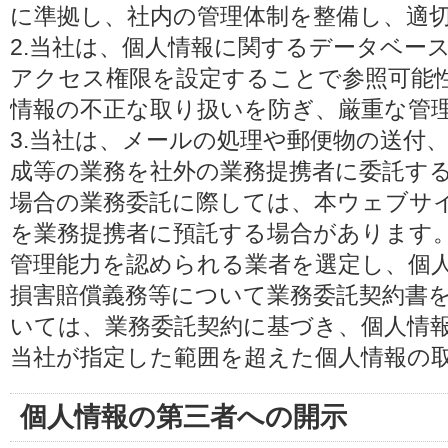
に準拠し、社内の管理体制を整備し、適
2.当社は、個人情報に関するデータベー
アクセス権限を設定することで参照可能
情報の不正な取り扱いを防ぎ、厳重な管
3.当社は、メールの処理や郵便物の送付
成等の業務を社外の業務提携者に委託す
場合の業務委託に際しては、本ウェブサ
を業務提携者に預託する場合があります
管理能力を認められる業者を選定し、個
損害賠償義務等について業務委託契約書
いては、業務委託契約に基づき、個人情
当社が指定した範囲を超えた個人情報の
個人情報の第三者への開示