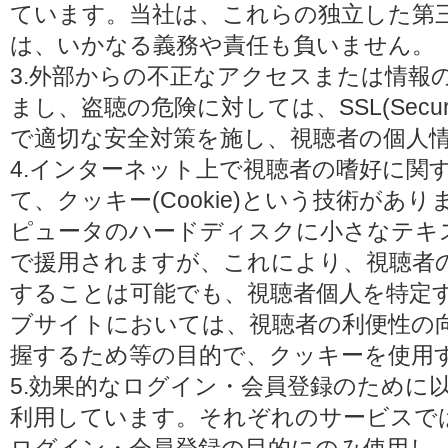
ています。当社は、これらの独立した第
は、いかなる義務や責任も負いません。
3.外部からの不正なアクセスまたは情報
まし、盗聴の危険に対しては、SSL(Secure 
で適切な安全対策を施し、視聴者の個人
4.インターネット上で視聴者の嗜好に関
て、クッキー(Cookie)という技術があ
ピュータのハードディスクに小さなテキ
で援用されますが、これにより、視聴者
することは可能でも、視聴者個人を特定
ブサイトにおいては、視聴者の利便性の
握するため等の目的で、クッキーを使用
5.効果的なログイン・会員登録のために
利用しています。それぞれのサービスで