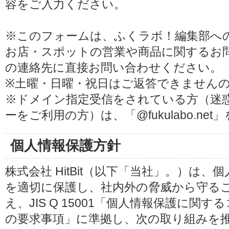
容をご入力ください。
※このフォームは、ふくラボ！編集部へ
お店・スポットの営業や商品に関するお
の連絡先に直接お問い合わせください。
※土曜・日曜・祝日はご返答できません
※ドメイン指定受信をされている方（迷
ーをご利用の方）は、「@fukulabo.ne
個人情報保護方針
株式会社 HitBit（以下「当社」。）は
を適切に保護し、社内外の脅威から守る
え、JIS Q 15001「個人情報保護に
の要求事項」に準拠し、次の取り組みを