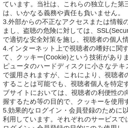
ています。当社は、これらの独立した第
は、いかなる義務や責任も負いません。
3.外部からの不正なアクセスまたは情報
まし、盗聴の危険に対しては、SSL(Secure 
で適切な安全対策を施し、視聴者の個人
4.インターネット上で視聴者の嗜好に関
て、クッキー(Cookie)という技術があ
ピュータのハードディスクに小さなテキ
で援用されますが、これにより、視聴者
することは可能でも、視聴者個人を特定
ブサイトにおいては、視聴者の利便性の
握するため等の目的で、クッキーを使用
5.効果的なログイン・会員登録のために
利用しています。それぞれのサービスで