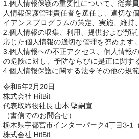
1.個人情報保護の重要性について、従業
人情報保護管理責任者を選任し、適切な
イアンスプログラムの策定、実施、維持
2.個人情報の収集、利用、提供および預
応じた個人情報の適切な管理を努めます
3.個人情報への不正アクセス、個人情報
の危険に対し、予防ならびに是正に関す
4.個人情報保護に関する法令その他の規
令和6年2月20日
株式会社 HitBit
代表取締役社長 山本 堅嗣宣
（書信でのお問合せ）
栃木県宇都宮市インターパーク4丁目3-1（〒3
株式会社 HitBit