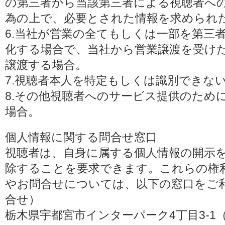
の第三者から当該第三者による視聴者へ
為の上で、必要とされた情報を求められ
6.当社が営業の全てもしくは一部を第三
化する場合で、当社から営業譲渡を受け
譲渡する場合。
7.視聴者本人を特定もしくは識別できな
8.その他視聴者へのサービス提供のため
場合。
個人情報に関する問合せ窓口
視聴者は、自身に属する個人情報の開示
除することを要求できます。これらの権
やお問合せについては、以下の窓口をご利
合せ）
栃木県宇都宮市インターパーク4丁目3-1（〒3