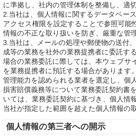
に準拠し、社内の管理体制を整備し、適
2.当社は、個人情報に関するデータベー
アクセス権限を設定することで参照可能
情報の不正な取り扱いを防ぎ、厳重な管
3.当社は、メールの処理や郵便物の送付
成等の業務を社外の業務提携者に委託す
場合の業務委託に際しては、本ウェブサ
を業務提携者に預託する場合があります
管理能力を認められる業者を選定し、個
損害賠償義務等について業務委託契約書
いては、業務委託契約に基づき、個人情
当社が指定した範囲を超えた個人情報の
個人情報の第三者への開示