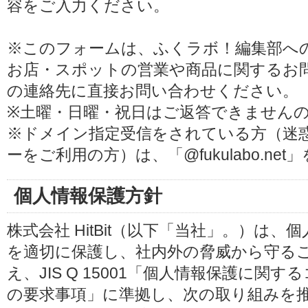
容をご入力ください。
※このフォームは、ふくラボ！編集部へ
お店・スポットの営業や商品に関するお
の連絡先に直接お問い合わせください。
※土曜・日曜・祝日はご返答できません
※ドメイン指定受信をされている方（迷
ーをご利用の方）は、「@fukulabo.ne
個人情報保護方針
株式会社 HitBit（以下「当社」。）は
を適切に保護し、社内外の脅威から守る
え、JIS Q 15001「個人情報保護に
の要求事項」に準拠し、次の取り組みを