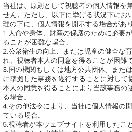
当社は、原則として視聴者の個人情報を
せん。ただし、以下に挙げる状況下にお
理の下に、個人情報を開示する場合があ
1.人命や身体、財産の保護のために必要
ることが困難な場合。
2.公衆衛生の向上、または児童の健全な
れ、視聴者本人の同意を得ることが困難
3.国の機関もしくは地方公共団体、また
に準拠した事務を遂行することに対して
本人の同意を得ることにより当該事務の
る場合。
4.その他法令により、当社に個人情報の
ている場合。
5.視聴者が本ウェブサイトを利用したこ