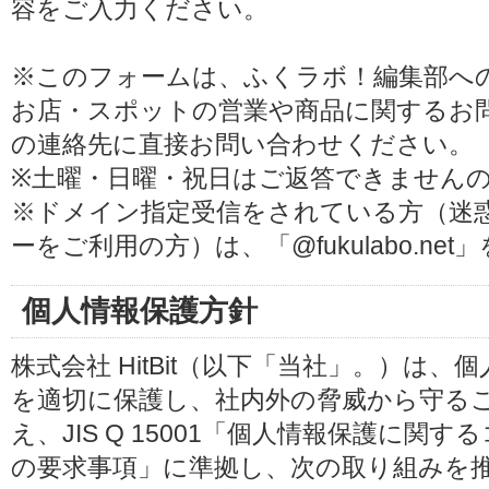
容をご入力ください。
※このフォームは、ふくラボ！編集部へ
お店・スポットの営業や商品に関するお
の連絡先に直接お問い合わせください。
※土曜・日曜・祝日はご返答できません
※ドメイン指定受信をされている方（迷
ーをご利用の方）は、「@fukulabo.ne
個人情報保護方針
株式会社 HitBit（以下「当社」。）は
を適切に保護し、社内外の脅威から守る
え、JIS Q 15001「個人情報保護に
の要求事項」に準拠し、次の取り組みを