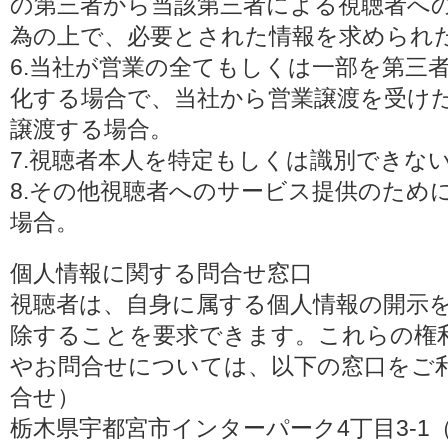
の第三者から当該第三者による視聴者へ
為の上で、必要とされた情報を求められ
6.当社が営業の全てもしくは一部を第三
化する場合で、当社から営業譲渡を受け
譲渡する場合。
7.視聴者本人を特定もしくは識別できな
8.その他視聴者へのサービス提供のため
場合。
個人情報に関する問合せ窓口
視聴者は、自身に属する個人情報の開示
除することを要求できます。これらの権
やお問合せについては、以下の窓口をご利
合せ）
栃木県宇都宮市インターパーク4丁目3-1（〒3