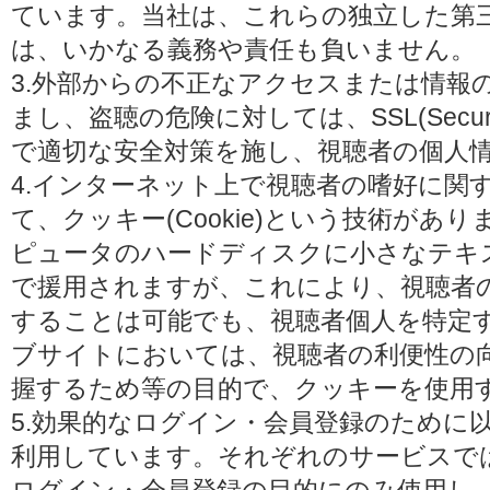
ています。当社は、これらの独立した第
は、いかなる義務や責任も負いません。
3.外部からの不正なアクセスまたは情報
まし、盗聴の危険に対しては、SSL(Secure 
で適切な安全対策を施し、視聴者の個人
4.インターネット上で視聴者の嗜好に関
て、クッキー(Cookie)という技術があ
ピュータのハードディスクに小さなテキ
で援用されますが、これにより、視聴者
することは可能でも、視聴者個人を特定
ブサイトにおいては、視聴者の利便性の
握するため等の目的で、クッキーを使用
5.効果的なログイン・会員登録のために
利用しています。それぞれのサービスで