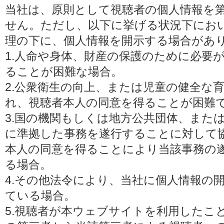
当社は、原則として視聴者の個人情報を
せん。ただし、以下に挙げる状況下にお
理の下に、個人情報を開示する場合があ
1.人命や身体、財産の保護のために必要
ることが困難な場合。
2.公衆衛生の向上、または児童の健全な
れ、視聴者本人の同意を得ることが困難
3.国の機関もしくは地方公共団体、また
に準拠した事務を遂行することに対して
本人の同意を得ることにより当該事務の
る場合。
4.その他法令により、当社に個人情報の
ている場合。
5.視聴者が本ウェブサイトを利用したこ