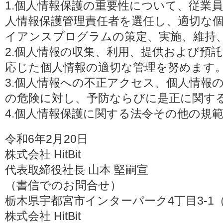
1.個人情報保護の重要性について、従業
人情報保護管理責任者を選任し、適切な
イアンスプログラムの策定、実施、維持
2.個人情報の収集、利用、提供および預
応じた個人情報の適切な管理を努めます
3.個人情報への不正アクセス、個人情報
の危険に対し、予防ならびに是正に関す
4.個人情報保護に関する法令その他の規
令和6年2月20日
株式会社 HitBit
代表取締役社長 山本 堅嗣宣
（書信でのお問合せ）
栃木県宇都宮市インターパーク4丁目3-1（〒3
株式会社 HitBit