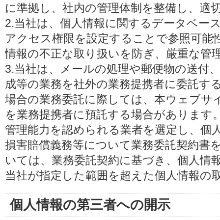
に準拠し、社内の管理体制を整備し、適
2.当社は、個人情報に関するデータベー
アクセス権限を設定することで参照可能
情報の不正な取り扱いを防ぎ、厳重な管
3.当社は、メールの処理や郵便物の送付
成等の業務を社外の業務提携者に委託す
場合の業務委託に際しては、本ウェブサ
を業務提携者に預託する場合があります
管理能力を認められる業者を選定し、個
損害賠償義務等について業務委託契約書
いては、業務委託契約に基づき、個人情
当社が指定した範囲を超えた個人情報の
個人情報の第三者への開示