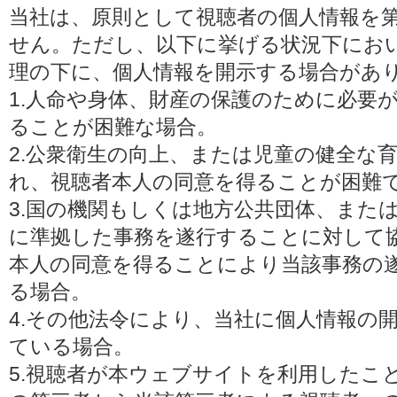
当社は、原則として視聴者の個人情報を
せん。ただし、以下に挙げる状況下にお
理の下に、個人情報を開示する場合があ
1.人命や身体、財産の保護のために必要
ることが困難な場合。
2.公衆衛生の向上、または児童の健全な
れ、視聴者本人の同意を得ることが困難
3.国の機関もしくは地方公共団体、また
に準拠した事務を遂行することに対して
本人の同意を得ることにより当該事務の
る場合。
4.その他法令により、当社に個人情報の
ている場合。
5.視聴者が本ウェブサイトを利用したこ