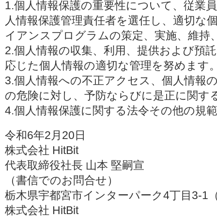
1.個人情報保護の重要性について、従業
人情報保護管理責任者を選任し、適切な
イアンスプログラムの策定、実施、維持
2.個人情報の収集、利用、提供および預
応じた個人情報の適切な管理を努めます
3.個人情報への不正アクセス、個人情報
の危険に対し、予防ならびに是正に関す
4.個人情報保護に関する法令その他の規
令和6年2月20日
株式会社 HitBit
代表取締役社長 山本 堅嗣宣
（書信でのお問合せ）
栃木県宇都宮市インターパーク4丁目3-1（〒3
株式会社 HitBit