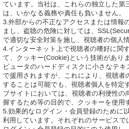
ています。当社は、これらの独立した第
は、いかなる義務や責任も負いません。
3.外部からの不正なアクセスまたは情報
まし、盗聴の危険に対しては、SSL(Secure 
で適切な安全対策を施し、視聴者の個人
4.インターネット上で視聴者の嗜好に関
て、クッキー(Cookie)という技術があ
ピュータのハードディスクに小さなテキ
で援用されますが、これにより、視聴者
することは可能でも、視聴者個人を特定
ブサイトにおいては、視聴者の利便性の
握するため等の目的で、クッキーを使用
5.効果的なログイン・会員登録のために
利用しています。それぞれのサービスで