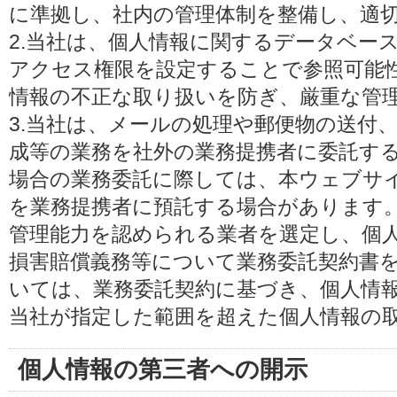
に準拠し、社内の管理体制を整備し、適
2.当社は、個人情報に関するデータベー
アクセス権限を設定することで参照可能
情報の不正な取り扱いを防ぎ、厳重な管
3.当社は、メールの処理や郵便物の送付
成等の業務を社外の業務提携者に委託す
場合の業務委託に際しては、本ウェブサ
を業務提携者に預託する場合があります
管理能力を認められる業者を選定し、個
損害賠償義務等について業務委託契約書
いては、業務委託契約に基づき、個人情
当社が指定した範囲を超えた個人情報の
個人情報の第三者への開示