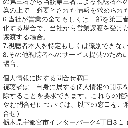
の第三者から当該第三者による視聴者へ
為の上で、必要とされた情報を求められ
6.当社が営業の全てもしくは一部を第三
化する場合で、当社から営業譲渡を受け
譲渡する場合。
7.視聴者本人を特定もしくは識別できな
8.その他視聴者へのサービス提供のため
場合。
個人情報に関する問合せ窓口
視聴者は、自身に属する個人情報の開示
除することを要求できます。これらの権
やお問合せについては、以下の窓口をご利
合せ）
栃木県宇都宮市インターパーク4丁目3-1（〒3