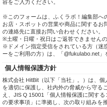
容をご入力ください。
※このフォームは、ふくラボ！編集部へ
お店・スポットの営業や商品に関するお
の連絡先に直接お問い合わせください。
※土曜・日曜・祝日はご返答できません
※ドメイン指定受信をされている方（迷
ーをご利用の方）は、「@fukulabo.ne
個人情報保護方針
株式会社 HitBit（以下「当社」。）は
を適切に保護し、社内外の脅威から守る
え、JIS Q 15001「個人情報保護に
の要求事項」に準拠し、次の取り組みを