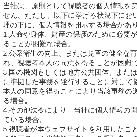
当社は、原則として視聴者の個人情報を
せん。ただし、以下に挙げる状況下にお
理の下に、個人情報を開示する場合があ
1.人命や身体、財産の保護のために必要
ることが困難な場合。
2.公衆衛生の向上、または児童の健全な
れ、視聴者本人の同意を得ることが困難
3.国の機関もしくは地方公共団体、また
に準拠した事務を遂行することに対して
本人の同意を得ることにより当該事務の
る場合。
4.その他法令により、当社に個人情報の
ている場合。
5.視聴者が本ウェブサイトを利用したこ