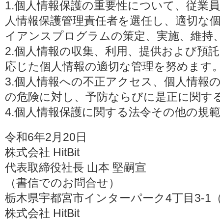
1.個人情報保護の重要性について、従業
人情報保護管理責任者を選任し、適切な
イアンスプログラムの策定、実施、維持
2.個人情報の収集、利用、提供および預
応じた個人情報の適切な管理を努めます
3.個人情報への不正アクセス、個人情報
の危険に対し、予防ならびに是正に関す
4.個人情報保護に関する法令その他の規
令和6年2月20日
株式会社 HitBit
代表取締役社長 山本 堅嗣宣
（書信でのお問合せ）
栃木県宇都宮市インターパーク4丁目3-1（〒3
株式会社 HitBit