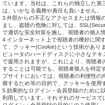
ています。当社は、これらの独立した第
は、いかなる義務や責任も負いません。
3.外部からの不正なアクセスまたは情報
まし、盗聴の危険に対しては、SSL(Secure 
で適切な安全対策を施し、視聴者の個人
4.インターネット上で視聴者の嗜好に関
て、クッキー(Cookie)という技術があ
ピュータのハードディスクに小さなテキ
で援用されますが、これにより、視聴者
することは可能でも、視聴者個人を特定
ブサイトにおいては、視聴者の利便性の
握するため等の目的で、クッキーを使用
5.効果的なログイン・会員登録のために
利用しています。それぞれのサービスで