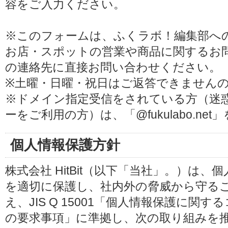
容をご入力ください。
※このフォームは、ふくラボ！編集部へ
お店・スポットの営業や商品に関するお
の連絡先に直接お問い合わせください。
※土曜・日曜・祝日はご返答できません
※ドメイン指定受信をされている方（迷
ーをご利用の方）は、「@fukulabo.ne
個人情報保護方針
株式会社 HitBit（以下「当社」。）は
を適切に保護し、社内外の脅威から守る
え、JIS Q 15001「個人情報保護に
の要求事項」に準拠し、次の取り組みを