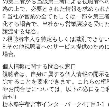
の第三者から当該第三者による視聴者へ
為の上で、必要とされた情報を求められ
6.当社が営業の全てもしくは一部を第三
化する場合で、当社から営業譲渡を受け
譲渡する場合。
7.視聴者本人を特定もしくは識別できな
8.その他視聴者へのサービス提供のため
場合。
個人情報に関する問合せ窓口
視聴者は、自身に属する個人情報の開示
除することを要求できます。これらの権
やお問合せについては、以下の窓口をご利
合せ）
栃木県宇都宮市インターパーク4丁目3-1（〒3