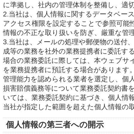
に準拠し、社内の管理体制を整備し、適
2.当社は、個人情報に関するデータベー
アクセス権限を設定することで参照可能
情報の不正な取り扱いを防ぎ、厳重な管
3.当社は、メールの処理や郵便物の送付
成等の業務を社外の業務提携者に委託す
場合の業務委託に際しては、本ウェブサ
を業務提携者に預託する場合があります
管理能力を認められる業者を選定し、個
損害賠償義務等について業務委託契約書
いては、業務委託契約に基づき、個人情
当社が指定した範囲を超えた個人情報の
個人情報の第三者への開示