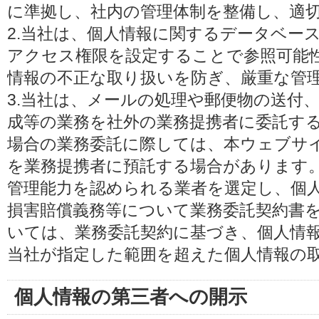
に準拠し、社内の管理体制を整備し、適
2.当社は、個人情報に関するデータベー
アクセス権限を設定することで参照可能
情報の不正な取り扱いを防ぎ、厳重な管
3.当社は、メールの処理や郵便物の送付
成等の業務を社外の業務提携者に委託す
場合の業務委託に際しては、本ウェブサ
を業務提携者に預託する場合があります
管理能力を認められる業者を選定し、個
損害賠償義務等について業務委託契約書
いては、業務委託契約に基づき、個人情
当社が指定した範囲を超えた個人情報の
個人情報の第三者への開示