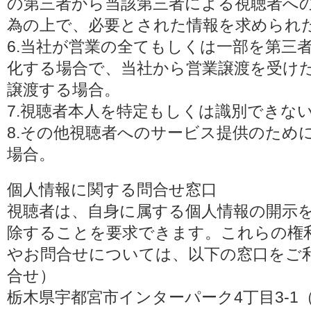
の第三者から当該第三者による視聴者へ
為の上で、必要とされた情報を求められ
6.当社が営業の全てもしくは一部を第三
化する場合で、当社から営業譲渡を受け
譲渡する場合。
7.視聴者本人を特定もしくは識別できな
8.その他視聴者へのサービス提供のため
場合。
個人情報に関する問合せ窓口
視聴者は、自身に属する個人情報の開示
除することを要求できます。これらの権
やお問合せについては、以下の窓口をご利
合せ）
栃木県宇都宮市インターパーク4丁目3-1（〒3