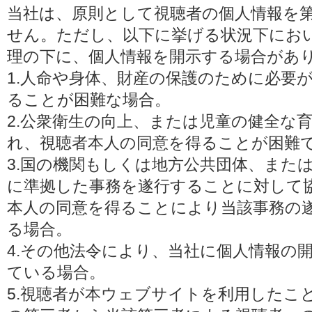
当社は、原則として視聴者の個人情報を
せん。ただし、以下に挙げる状況下にお
理の下に、個人情報を開示する場合があ
1.人命や身体、財産の保護のために必要
ることが困難な場合。
2.公衆衛生の向上、または児童の健全な
れ、視聴者本人の同意を得ることが困難
3.国の機関もしくは地方公共団体、また
に準拠した事務を遂行することに対して
本人の同意を得ることにより当該事務の
る場合。
4.その他法令により、当社に個人情報の
ている場合。
5.視聴者が本ウェブサイトを利用したこ