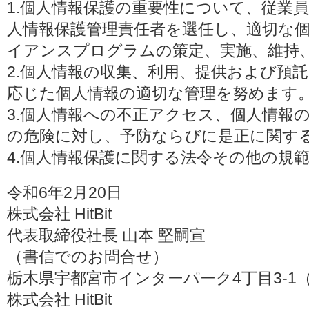
1.個人情報保護の重要性について、従業
人情報保護管理責任者を選任し、適切な
イアンスプログラムの策定、実施、維持
2.個人情報の収集、利用、提供および預
応じた個人情報の適切な管理を努めます
3.個人情報への不正アクセス、個人情報
の危険に対し、予防ならびに是正に関す
4.個人情報保護に関する法令その他の規
令和6年2月20日
株式会社 HitBit
代表取締役社長 山本 堅嗣宣
（書信でのお問合せ）
栃木県宇都宮市インターパーク4丁目3-1（〒3
株式会社 HitBit