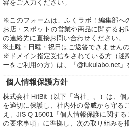
容をご入力ください。
※このフォームは、ふくラボ！編集部へ
お店・スポットの営業や商品に関するお
の連絡先に直接お問い合わせください。
※土曜・日曜・祝日はご返答できません
※ドメイン指定受信をされている方（迷
ーをご利用の方）は、「@fukulabo.ne
個人情報保護方針
株式会社 HitBit（以下「当社」。）は
を適切に保護し、社内外の脅威から守る
え、JIS Q 15001「個人情報保護に
の要求事項」に準拠し、次の取り組みを