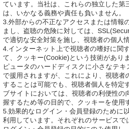
ています。当社は、これらの独立した第
は、いかなる義務や責任も負いません。
3.外部からの不正なアクセスまたは情報
まし、盗聴の危険に対しては、SSL(Secure 
で適切な安全対策を施し、視聴者の個人
4.インターネット上で視聴者の嗜好に関
て、クッキー(Cookie)という技術があ
ピュータのハードディスクに小さなテキ
で援用されますが、これにより、視聴者
することは可能でも、視聴者個人を特定
ブサイトにおいては、視聴者の利便性の
握するため等の目的で、クッキーを使用
5.効果的なログイン・会員登録のために
利用しています。それぞれのサービスで