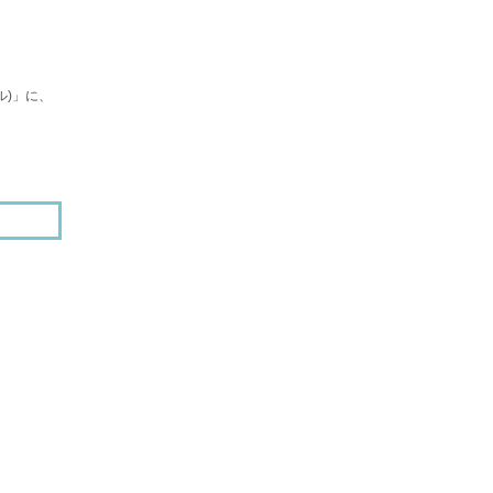
ル)」に、