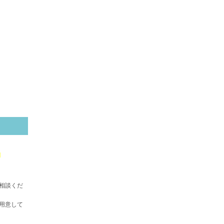
！
相談くだ
用意して