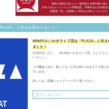
は「PLAZA」に生まれ変わりました！
MINiPLA いわきラトブ店は「PLAZA」に生
ました！
11月22日（土）、『PLAZA いわきラトブ店』としてリ
ープン！！
この機会にぜひ、新しくなったPLAZA いわきラトブ店に
さいませ。
詳しくは、店舗ショップページでご覧ください。
詳しくはこちら！