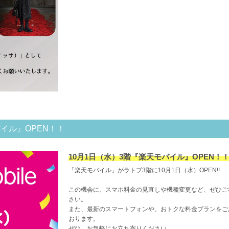
バイル』OPEN！！
10月1日（水）3階『楽天モバイル』OPEN！
「楽天モバイル」がラトブ3階に10月1日（水）OPEN!!
この機会に、スマホ料金の見直しや機種変更など、ぜひご
さい。
また、最新のスマートフォンや、おトクな料金プランをご
おります。
ぜひ、お気軽にお立ち寄りください。