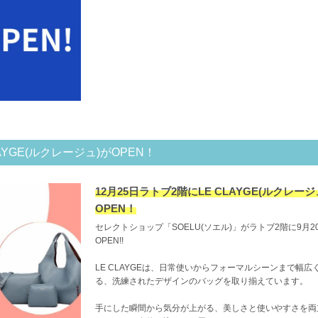
AYGE(ルクレージュ)がOPEN！
12月25日ラトブ2階にLE CLAYGE(ルクレージ
OPEN！
セレクトショップ「SOELU(ソエル)」がラトブ2階に9月2
OPEN!!
LE CLAYGEは、日常使いからフォーマルシーンまで幅広
る、洗練されたデザインのバッグを取り揃えています。
手にした瞬間から気分が上がる、美しさと使いやすさを両