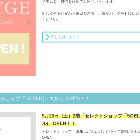
イテムを、自信を込めてお届けいたします。
新しく生まれ変わる毎日を彩る、上質なバッグをぜひ店頭
ください。
詳しくはこちら！
ショップ「SOELU(ソエル)」OPEN！！
9月20日（土）2階「セレクトショップ「SOEL
ル)」OPEN！！
セレクトショップ「SOELU(ソエル)」がラトブ2階に9月2
OPEN!!