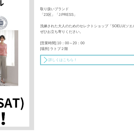
取り扱いブランド
「23区」「J.PRESS」
洗練された大人のためのセレクトショップ「SOELU(ソエ
ぜひお立ち寄りください。
[営業時間] 10：00～20：00
[場所] ラトブ２階
詳しくはこちら！