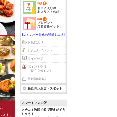
[→メンバー特典の詳細をみる]
お気に入り
行きたいイベント
マイページ
ポイント交換
（現在 0ポイント）
登録情報確認
最近見たお店・スポット
スマートフォン版
クチコミ数順で並び替えができ
ちゃう！