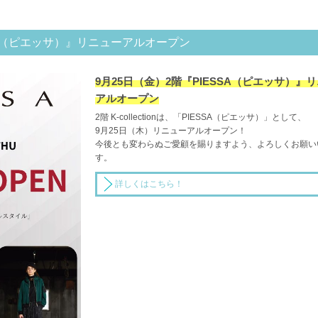
SSA（ピエッサ）』リニューアルオープン
9月25日（金）2階『PIESSA（ピエッサ）』
アルオープン
2階 K-collectionは、「PIESSA（ピエッサ）」として、
9月25日（木）リニューアルオープン！
今後とも変わらぬご愛顧を賜りますよう、よろしくお願い
す。
詳しくはこちら！