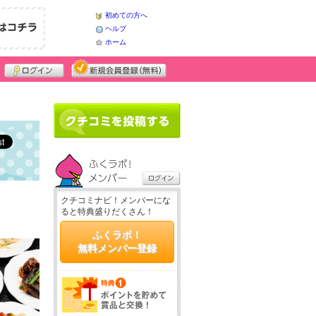
初めての方へ
ヘルプ
ホーム
クチコミナビ！メンバーにな
ると特典盛りだくさん！
ふくラボ！
無料メンバー登録