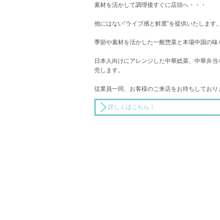
素材を活かして調理後すぐに店頭へ・・・
他にはない“ライブ感と鮮度”を提供いたします
季節や素材を活かした一般惣菜と本場中国の味
日本人向けにアレンジした中華総菜、中華弁当
売します。
従業員一同、お客様のご来店をお待ちしており
詳しくはこちら！