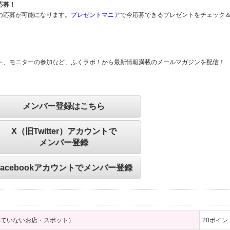
応募！
の応募が可能になります。
プレゼントマニア
で今応募できるプレゼントをチェック
ト、モニターの参加など、ふくラボ！から最新情報満載のメールマガジンを配信！
メンバー登録はこちら
X（旧Twitter）アカウントで
メンバー登録
Facebookアカウントでメンバー登録
れていないお店・スポット）
20
ポイン