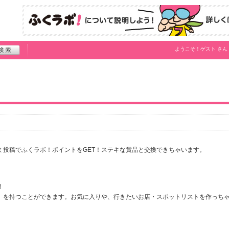
ようこそ！
ゲスト
さん
ミ投稿でふくラボ！ポイントをGET！ステキな賞品と交換できちゃいます。
！
」を持つことができます。お気に入りや、行きたいお店・スポットリストを作っち