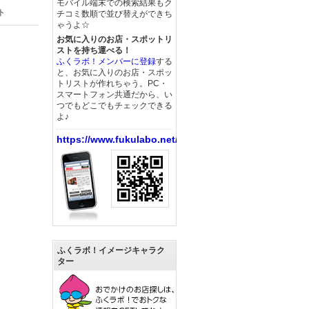
モバイル端末での検索結果もク
ト
チコミ数順で並び替えができち
ゃうよ☆
お気に入りのお店・スポットリ
ストを持ち運べる！
ふくラボ！メンバーに登録
する
と、お気に入りのお店・スポッ
トリストが作れちゃう。PC・
スマートフォン共通だから、い
つでもどこでもチェックできる
よ♪
https://www.fukulabo.net/
ふくラボ！イメージキャラク
ター