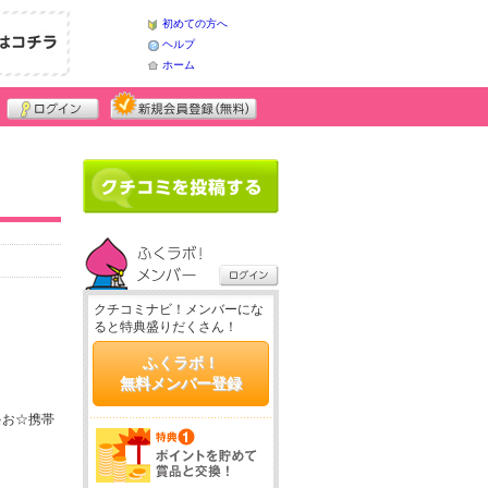
初めての方へ
ヘルプ
ホーム
クチコミナビ！メンバーにな
ると特典盛りだくさん！
ふくラボ！
無料メンバー登録
ゃお☆携帯