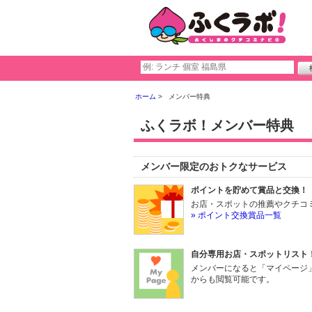
ホーム
メンバー特典
ふくラボ！メンバー特典
メンバー限定のおトクなサービス
ポイントを貯めて賞品と交換！
お店・スポットの推薦やクチコ
» ポイント交換賞品一覧
自分専用お店・スポットリスト
メンバーになると「マイページ
からも閲覧可能です。