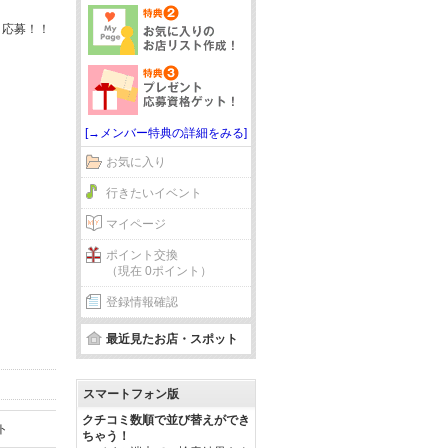
＆応募！！
[→メンバー特典の詳細をみる]
お気に入り
行きたいイベント
マイページ
ポイント交換
（現在 0ポイント）
登録情報確認
最近見たお店・スポット
スマートフォン版
クチコミ数順で並び替えができ
ト
ちゃう！