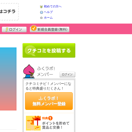
初めての方へ
ヘルプ
ホーム
クチコミナビ！メンバーにな
ると特典盛りだくさん！
ふくラボ！
無料メンバー登録