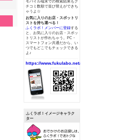
モバイル端末での検索結果もク
チコミ数順で並び替えができち
ゃうよ☆
お気に入りのお店・スポットリ
ストを持ち運べる！
ふくラボ！メンバーに登録
する
と、お気に入りのお店・スポッ
トリストが作れちゃう。PC・
スマートフォン共通だから、い
つでもどこでもチェックできる
よ♪
https://www.fukulabo.net/
ふくラボ！イメージキャラク
ター