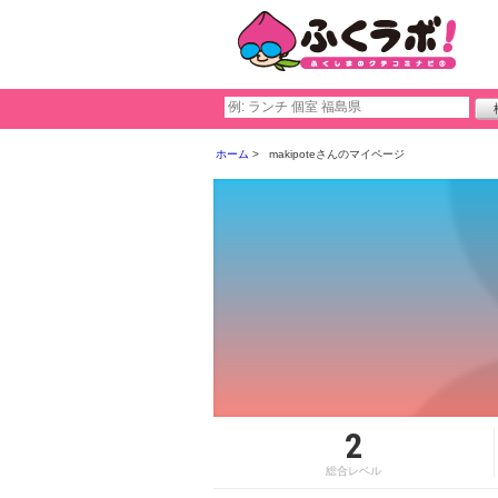
ホーム
makipoteさんのマイページ
2
総合レベル