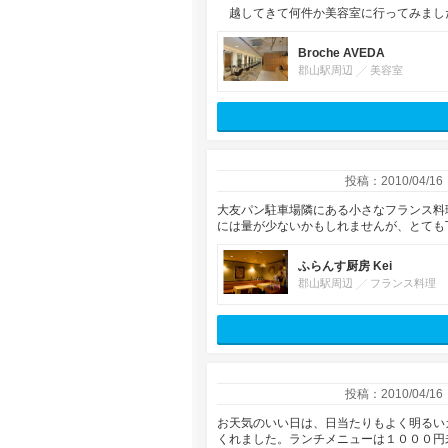
越してきて何件か美容室に行ってみまし
Broche AVEDA
郡山駅周辺
美容室
投稿：2010/04/16
大友パン駐車場隣にある小さなフランス料
には量が少ないかもしれませんが、とても
ふらんす厨房 Kei
郡山駅周辺
フランス料理
投稿：2010/04/16
お天気のいい日は、日当たりもよく明るい
くれました。ランチメニューは１０００円