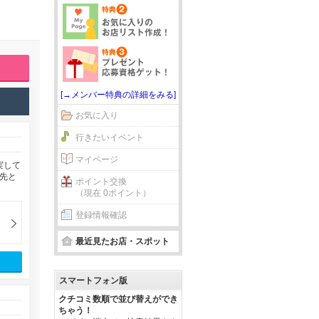
[→メンバー特典の詳細をみる]
お気に入り
行きたいイベント
マイページ
実して
先と
ポイント交換
（現在 0ポイント）
登録情報確認
最近見たお店・スポット
スマートフォン版
クチコミ数順で並び替えができ
ちゃう！