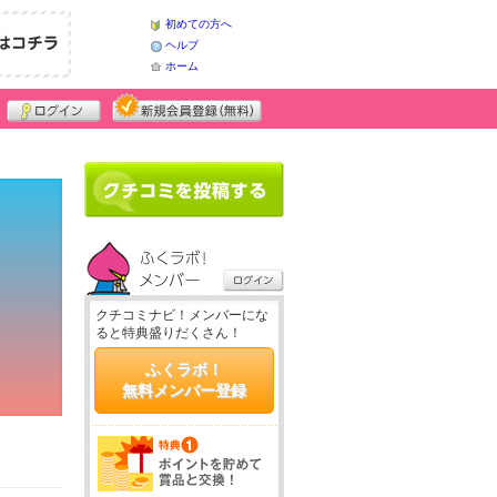
初めての方へ
ヘルプ
ホーム
クチコミナビ！メンバーにな
ると特典盛りだくさん！
ふくラボ！
無料メンバー登録