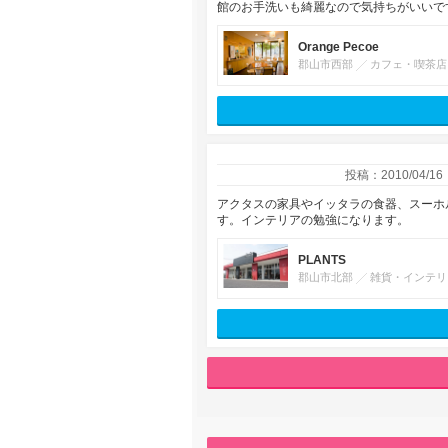
館のお手洗いも綺麗なので気持ちがいいで
Orange Pecoe
郡山市西部
カフェ・喫茶店
投稿：2010/04/16
アクタスの家具やイッタラの食器、スーホ
す。インテリアの勉強になります。
PLANTS
郡山市北部
雑貨・インテリ