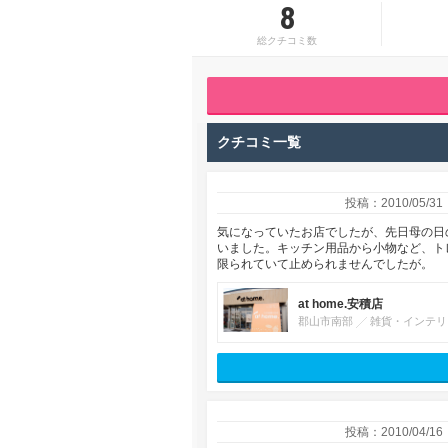
8
総クチコミ数
クチコミ一覧
投稿：2010/05/31
気になっていたお店でしたが、先日母の日
いました。キッチン用品から小物など、ト
限られていて止められませんでしたが。
at home.安積店
郡山市南部
雑貨・インテリ
投稿：2010/04/16