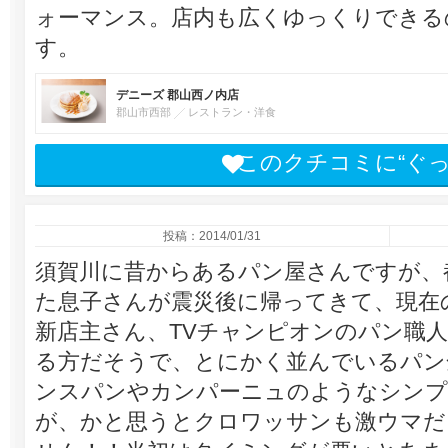
ォーマンス。店内も広くゆっくりできる
す。
デニーズ 郡山西ノ内店
郡山市西部
レストラン・洋食
このクチコミに“ぐ
投稿：2014/01/31
須賀川に昔からあるパン屋さんですが、
た息子さんが震災後に帰ってきて、現在
新店主さん、TVチャンピオンのパン職
る方だそうで、とにかく並んでいるパン
ンスパンやカンパーニュのようなシンプ
が、かと思うとクロワッサンも激ウマだ