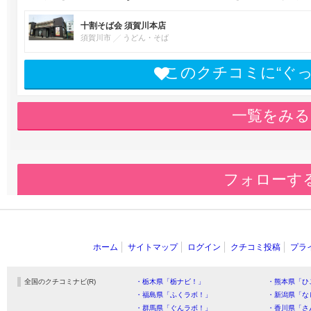
十割そば会 須賀川本店
須賀川市
うどん・そば
このクチコミに“ぐ
一覧をみる
フォローす
ホーム
サイトマップ
ログイン
クチコミ投稿
プラ
全国のクチコミナビ(R)
・栃木県「栃ナビ！」
・熊本県「ひ
・福島県「ふくラボ！」
・新潟県「な
・群馬県「ぐんラボ！」
・香川県「さ