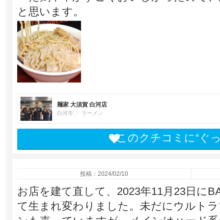
と思います。
麺家 大須賀 白河店
白河市
ラーメン
このクチコミに“ぐ
投稿：2024/02/10
お店を建て直して、2023年11月23日にBAKE
て生まれ変わりました。未だにウルトラ