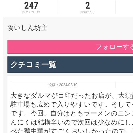
247
2
総クチコミ数
お気に入り
食いしん坊主
フォローす
クチコミ一覧
投稿：2024/02/10
大きなダルマが目印だったお店が、大須
駐車場も広めで入りやすいです。そして
です。今回、自分はともラーメンのニン
んにくは結構辛いので次回は少なめにし
べた鶏中華がすごくおいしかったので、