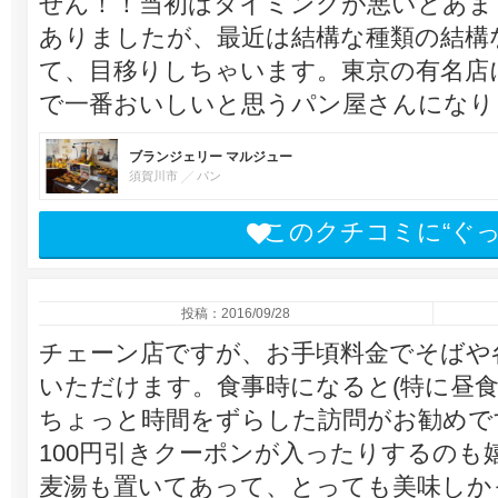
せん！！当初はタイミングが悪いとあま
ありましたが、最近は結構な種類の結構
て、目移りしちゃいます。東京の有名店
で一番おいしいと思うパン屋さんになりまし
ブランジェリー マルジュー
須賀川市
パン
このクチコミに“ぐ
投稿：2016/09/28
チェーン店ですが、お手頃料金でそばや各
いただけます。食事時になると(特に昼食
ちょっと時間をずらした訪問がお勧めで
100円引きクーポンが入ったりするのも
麦湯も置いてあって、とっても美味しか