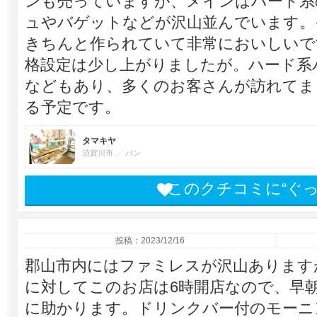
ンも売っていますが、メインはハード系
ュやバゲットなどが沢山並んでいます。
きちんと作られていて非常においしいで
格設定は少し上がりましたが。ハード系
などもあり、多くのお客さんが訪れてま
る予定です。
タマキヤ
須賀川市
パン
このクチコミに“ぐ
投稿：2023/12/16
郡山市内にはファミレスが沢山あります
に対してこのお店は6時開店なので、早
に助かります。ドリンクバー付のモーニ