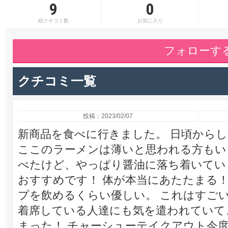
9
0
総クチコミ数
お気に入り
フォローす
クチコミ一覧
投稿：2023/02/07
新商品を食べに行きました。 日頃から
ここのラーメンは薄いと思われる方もい
べたけど、やっぱり醤油に落ち着いてい
おすすめです！ 体が本当にあたたまる！
プを飲めるくらい優しい。 これはすごい
着席している人達にも気を遣われていて
まった！ チャーシューテイクアウト今