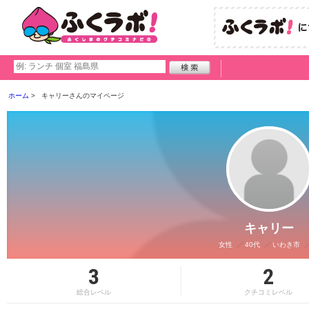
ホーム
キャリーさんのマイページ
キャリー
女性
40代
いわき市
3
2
総合レベル
クチコミレベル