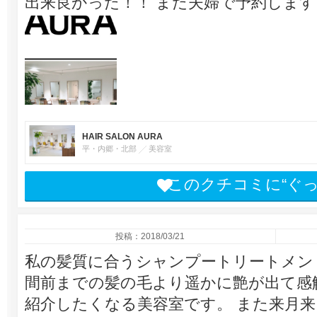
出来良かった！！ また夫婦で予約します
HAIR SALON AURA
平・内郷・北部
美容室
このクチコミに“ぐ
投稿：2018/03/21
私の髪質に合うシャンプートリートメン
間前までの髪の毛より遥かに艶が出て感
紹介したくなる美容室です。 また来月来