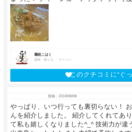
麺処こはく
鹿島・郷ヶ丘
ラーメン
このクチコミに“ぐ
投稿：2018/08/08
やっぱり、いつ行っても裏切らない！ 
んを紹介しました。 紹介してくれてあ
て私も嬉しくなりました^_^ 技術力が違