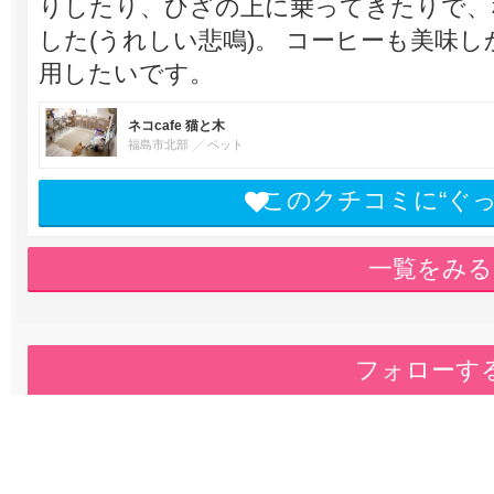
りしたり、ひざの上に乗ってきたりで、
した(うれしい悲鳴)。 コーヒーも美味
用したいです。
ネコcafe 猫と木
福島市北部
ペット
このクチコミに“ぐ
一覧をみる
フォローす