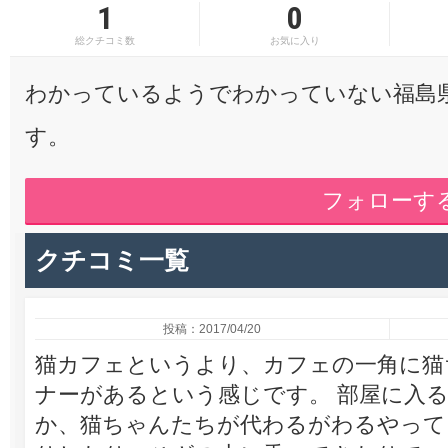
1
0
総クチコミ数
お気に入り
わかっているようでわかっていない福島
す。
フォローす
クチコミ一覧
投稿：2017/04/20
猫カフェというより、カフェの一角に猫
ナーがあるという感じです。 部屋に入
か、猫ちゃんたちが代わるがわるやって