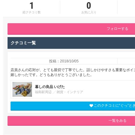
1
0
総クチコミ数
お気に入り
フォローする
クチコミ一覧
投稿：2018/10/05
店員さんの応対が、とても親切で丁寧でした。話しかけやすさも重要なポイ
嬉しかったです。どうもありがとうございました。
暮しの良品 いげた
福島駅周辺
雑貨・インテリア
このクチコミに“ぐっ”と
一覧をみる