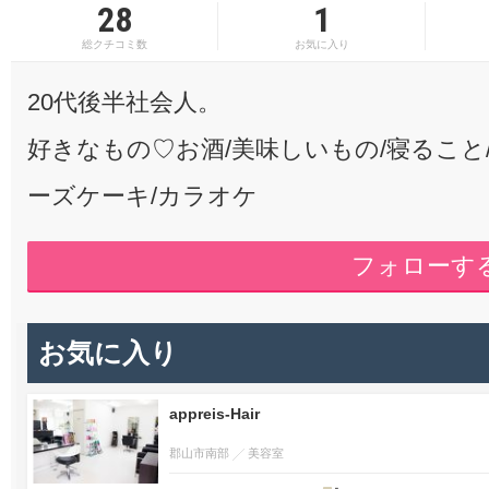
28
1
総クチコミ数
お気に入り
20代後半社会人。
好きなもの♡お酒/美味しいもの/寝ること
ーズケーキ/カラオケ
フォローす
お気に入り
appreis-Hair
郡山市南部
美容室