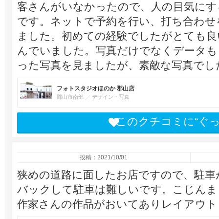
客さんがいなかったので、人の目気にす
です。ネットで予約を行い、打ち合わせ
ました。初めての経験でしたがとても良
んでいました。写真だけでなくデータも
った写真を見ましたが、素敵な写真でし
フォトスタジオほのか 郡山店
郡山市南部
デザイン・写真
このクチコミに“ぐ
投稿：2021/10/01
狭めの道路に面したお店ですので、駐車
バックして駐車は難しいです。こじんま
作家さんの作品がおいてありレイアウト