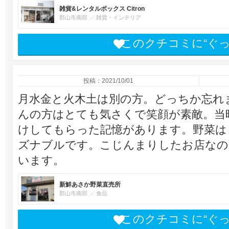
雑貨&レンタルボックス Citron
郡山市南部
雑貨・インテリア
このクチコミに“ぐ
投稿：2021/10/01
月水金と火木土は別の方。どっちか忘れ
んの方はとても気さくで笑顔が素敵。当
けしてもらった記憶があります。野菜は
ズナブルです。こじんまりしたお店なの
います。
新鮮あさか野菜直売所
郡山市南部
食品
このクチコミに“ぐ