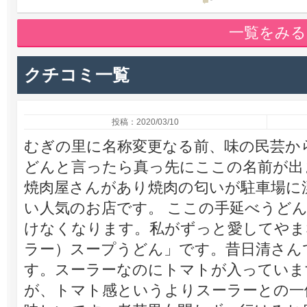
-
一覧をみる
クチコミ一覧
投稿：2020/03/10
むぎの里に名称変更なる前、味の民芸か
どんと言ったら真っ先にここの名前が出
焼肉屋さんがあり焼肉の匂いが駐車場に
い人気のお店です。 ここの手延べうど
けなくなります。私がずっと愛してやま
ラー）スープうどん」です。昔日清さん
す。スーラーなのにトマトが入っていま
が、トマト感というよりスーラーとの一