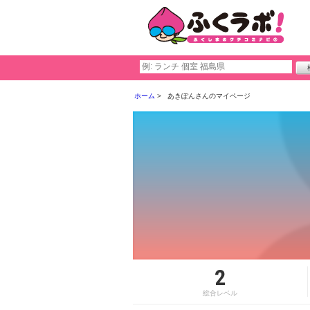
ホーム
あきぽんさんのマイページ
2
総合レベル