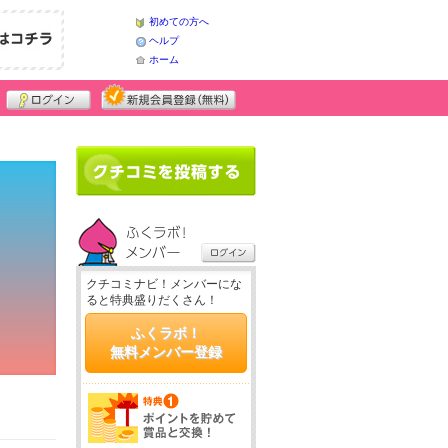
初めての方へ
ヘルプ
ホーム
クチコミナビ！メンバーにな
ると特典盛りだくさん！
ふくラボ！
無料メンバー登録