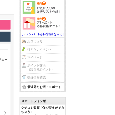
[→メンバー特典の詳細をみる]
お気に入り
行きたいイベント
マイページ
リュー
ポイント交換
（現在 0ポイント）
登録情報確認
最近見たお店・スポット
スマートフォン版
クチコミ数順で並び替えができ
ちゃう！