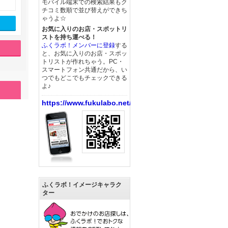
モバイル端末での検索結果もク
チコミ数順で並び替えができち
ゃうよ☆
お気に入りのお店・スポットリ
ストを持ち運べる！
ふくラボ！メンバーに登録
する
と、お気に入りのお店・スポッ
トリストが作れちゃう。PC・
スマートフォン共通だから、い
つでもどこでもチェックできる
よ♪
https://www.fukulabo.net/
ふくラボ！イメージキャラク
ター