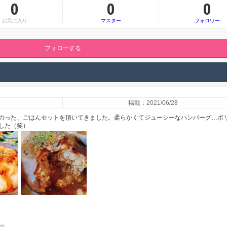
0
0
0
お気に入り
マスター
フォロワー
フォローする
掲載：2021/06/28
のった、ごはんセットを頂いてきました。柔らかくてジューシーなハンバーグ…ボ
した（笑）
食