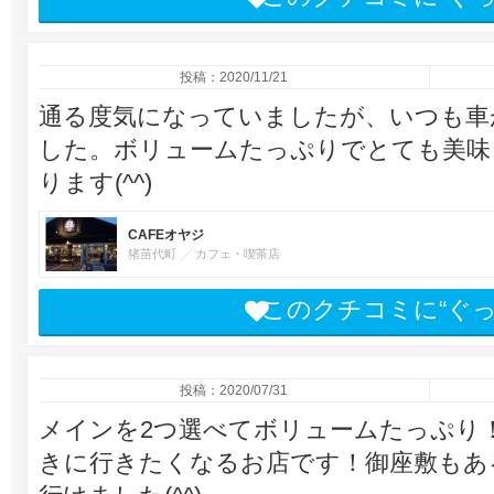
投稿：2020/11/21
通る度気になっていましたが、いつも車
した。ボリュームたっぷりでとても美味
ります(^^)
CAFEオヤジ
猪苗代町
カフェ・喫茶店
このクチコミに“ぐ
投稿：2020/07/31
メインを2つ選べてボリュームたっぷり
きに行きたくなるお店です！御座敷もあ