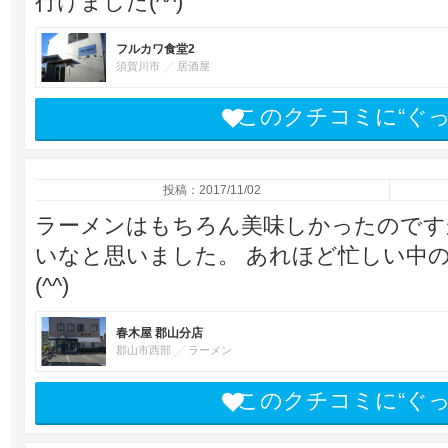
行けました(^^)
フルカワ食堂2
須賀川市
居酒屋
このクチコミに“ぐ
投稿：2017/11/02
ラーメンはもちろん美味しかったのです
いなと思いました。 あれほど忙しい中
(^^)
春木屋 郡山分店
郡山市西部
ラーメン
このクチコミに“ぐ