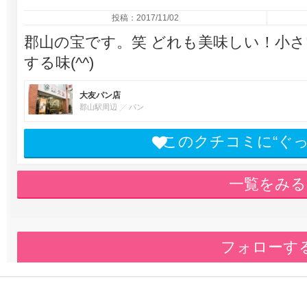
投稿：2017/11/02
郡山の宝です。笑 どれも美味しい！小
する味(^^)
大友パン店
郡山駅周辺
パン
このクチコミに“ぐ
一覧をみる
フォローす