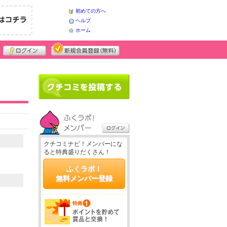
初めての方へ
ヘルプ
ホーム
クチコミナビ！メンバーにな
ると特典盛りだくさん！
ふくラボ！
無料メンバー登録