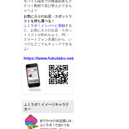
モバイル端末での検索結果もク
チコミ数順で並び替えができち
ゃうよ☆
お気に入りのお店・スポットリ
ストを持ち運べる！
ふくラボ！メンバーに登録
する
と、お気に入りのお店・スポッ
トリストが作れちゃう。PC・
スマートフォン共通だから、い
つでもどこでもチェックできる
よ♪
https://www.fukulabo.net/
ふくラボ！イメージキャラク
ター