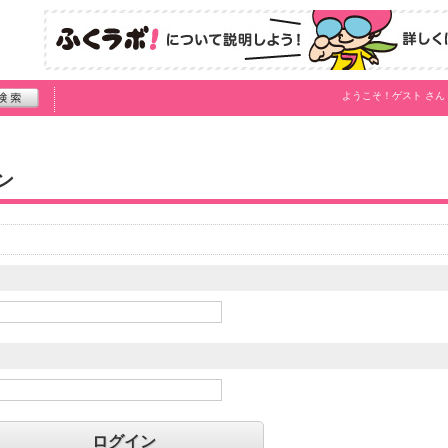
ようこそ！
ゲスト
さん
ン