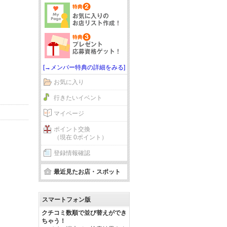
[→メンバー特典の詳細をみる]
お気に入り
行きたいイベント
マイページ
ポイント交換
（現在 0ポイント）
登録情報確認
最近見たお店・スポット
スマートフォン版
クチコミ数順で並び替えができ
ちゃう！