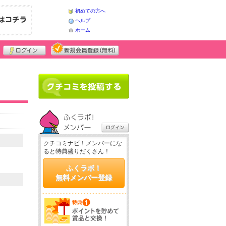
初めての方へ
ヘルプ
ホーム
クチコミナビ！メンバーにな
ると特典盛りだくさん！
ふくラボ！
無料メンバー登録