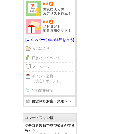
[→メンバー特典の詳細をみる]
お気に入り
行きたいイベント
マイページ
ポイント交換
（現在 0ポイント）
登録情報確認
最近見たお店・スポット
スマートフォン版
クチコミ数順で並び替えができ
ちゃう！