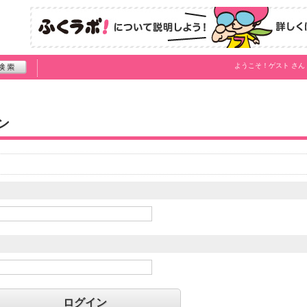
ようこそ！
ゲスト
さん
ン