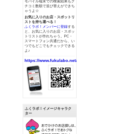
モバイル端末での検索結果もク
チコミ数順で並び替えができち
ゃうよ☆
お気に入りのお店・スポットリ
ストを持ち運べる！
ふくラボ！メンバーに登録
する
と、お気に入りのお店・スポッ
トリストが作れちゃう。PC・
スマートフォン共通だから、い
つでもどこでもチェックできる
よ♪
https://www.fukulabo.net/
ふくラボ！イメージキャラク
ター