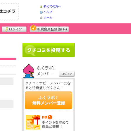
初めての方へ
ヘルプ
ホーム
クチコミナビ！メンバーにな
ると特典盛りだくさん！
ふくラボ！
無料メンバー登録