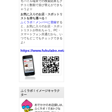
モバイル端末での検索結果もク
チコミ数順で並び替えができち
ゃうよ☆
お気に入りのお店・スポットリ
ストを持ち運べる！
ふくラボ！メンバーに登録
する
と、お気に入りのお店・スポッ
トリストが作れちゃう。PC・
スマートフォン共通だから、い
つでもどこでもチェックできる
よ♪
https://www.fukulabo.net/
ふくラボ！イメージキャラク
ター