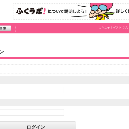
ようこそ！
ゲスト
さん
ン