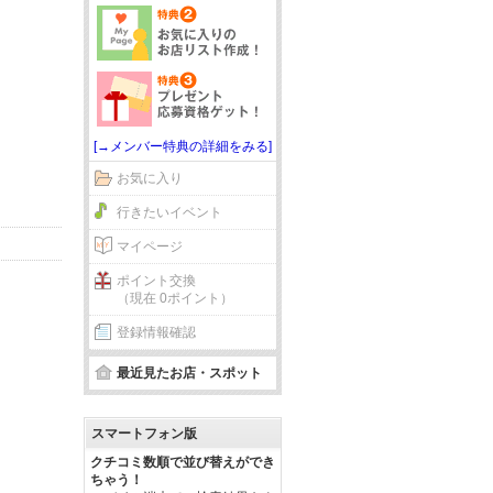
[→メンバー特典の詳細をみる]
お気に入り
行きたいイベント
マイページ
ポイント交換
（現在 0ポイント）
登録情報確認
最近見たお店・スポット
スマートフォン版
クチコミ数順で並び替えができ
ちゃう！