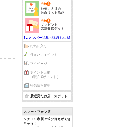
[→メンバー特典の詳細をみる]
お気に入り
行きたいイベント
マイページ
ポイント交換
（現在 0ポイント）
登録情報確認
最近見たお店・スポット
スマートフォン版
クチコミ数順で並び替えができ
ちゃう！