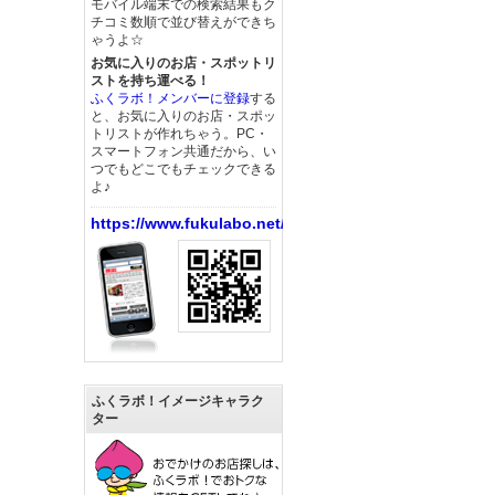
モバイル端末での検索結果もク
チコミ数順で並び替えができち
ゃうよ☆
お気に入りのお店・スポットリ
ストを持ち運べる！
ふくラボ！メンバーに登録
する
と、お気に入りのお店・スポッ
トリストが作れちゃう。PC・
スマートフォン共通だから、い
つでもどこでもチェックできる
よ♪
https://www.fukulabo.net/
ふくラボ！イメージキャラク
ター