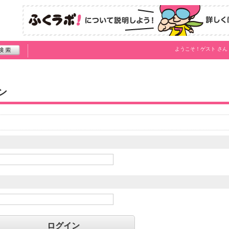
ようこそ！
ゲスト
さん
ン