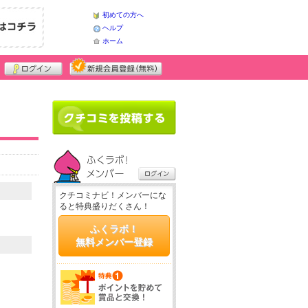
初めての方へ
ヘルプ
ホーム
クチコミナビ！メンバーにな
ると特典盛りだくさん！
ふくラボ！
無料メンバー登録