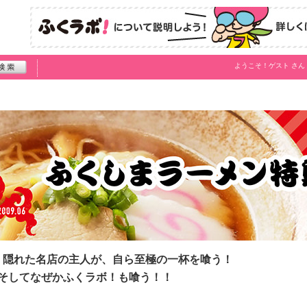
ようこそ！
ゲスト
さん
、隠れた名店の主人が、自ら至極の一杯を喰う！
そしてなぜかふくラボ！も喰う！！