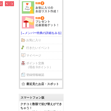
[→メンバー特典の詳細をみる]
お気に入り
行きたいイベント
マイページ
ポイント交換
（現在 0ポイント）
登録情報確認
最近見たお店・スポット
スマートフォン版
クチコミ数順で並び替えができ
ちゃう！