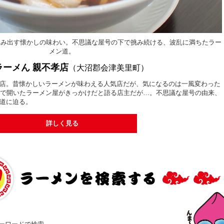
生み出す懐かしの味わい。不思議な屋号の下で挑み続ける、波乱に満ちたラー
メン道。
ラーメん 親不孝店
（大沼郡会津美里町）
店。昔懐かしいラーメンが味わえる人気店だが、気になるのは一風変わった
宿で開いたラーメン屋がきっかけだと語る店主だが…。不思議な屋号の由来、
道に迫る。
詳しく見る