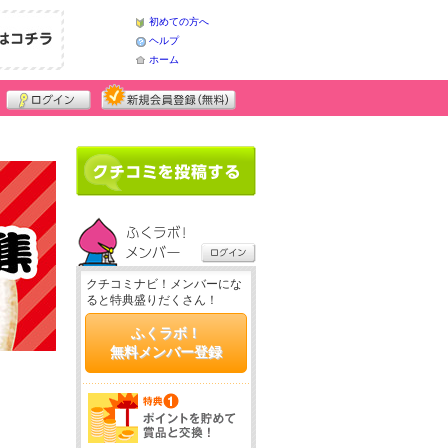
初めての方へ
ヘルプ
ホーム
クチコミナビ！メンバーにな
ると特典盛りだくさん！
ふくラボ！
無料メンバー登録