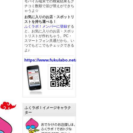
モバイル端末での検索結果もク
チコミ数順で並び替えができち
ゃうよ☆
お気に入りのお店・スポットリ
ストを持ち運べる！
ふくラボ！メンバーに登録
する
と、お気に入りのお店・スポッ
トリストが作れちゃう。PC・
スマートフォン共通だから、い
つでもどこでもチェックできる
よ♪
https://www.fukulabo.net/
ふくラボ！イメージキャラク
ター