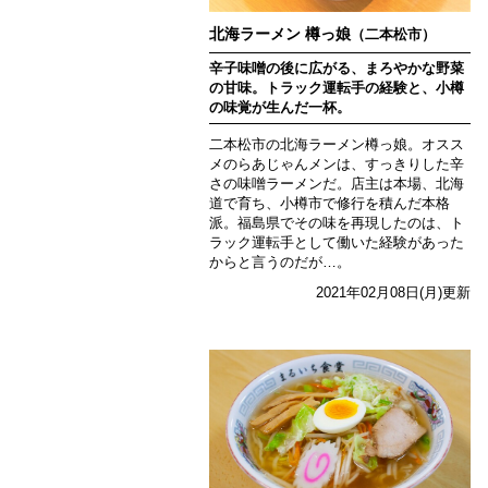
北海ラーメン 樽っ娘
（二本松市）
辛子味噌の後に広がる、まろやかな野菜
の甘味。トラック運転手の経験と、小樽
の味覚が生んだ一杯。
二本松市の北海ラーメン樽っ娘。オスス
メのらあじゃんメンは、すっきりした辛
さの味噌ラーメンだ。店主は本場、北海
道で育ち、小樽市で修行を積んだ本格
派。福島県でその味を再現したのは、ト
ラック運転手として働いた経験があった
からと言うのだが…。
2021年02月08日(月)更新