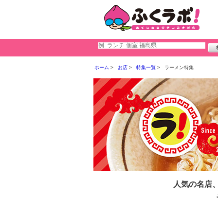
ホーム
お店
特集一覧
ラーメン特集
人気の名店