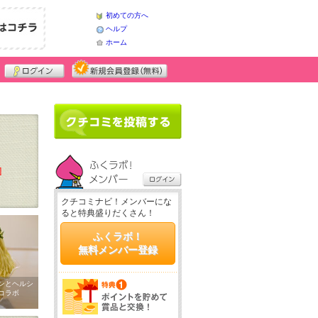
初めての方へ
ヘルプ
ホーム
]
クチコミナビ！メンバーにな
ると特典盛りだくさん！
ふくラボ！
無料メンバー登録
ンとヘルシ
コラボ