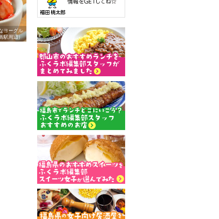
なヨーグル
島駅周辺）