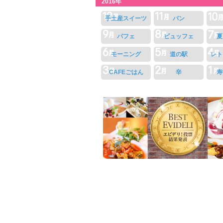
2016年
手土産スイーツ
パン
パフェ
ビュッフェ
夏
モーニング
道の駅
レト
CAFEごはん
辛
寿