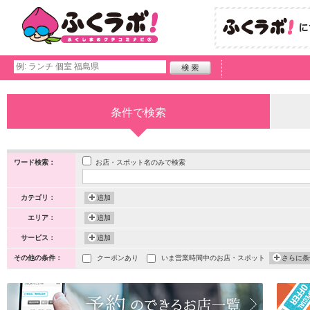
条件で検索
お店・スポット名のみで検索
ワード検索：
カテゴリ：
追加
エリア：
追加
サービス：
追加
その他の条件：
クーポンあり
いま営業時間中のお店・スポット
さらに条