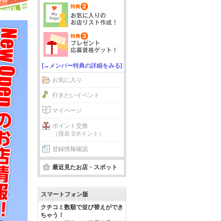
[→メンバー特典の詳細をみる]
お気に入り
行きたいイベント
マイページ
ポイント交換
（現在 0ポイント）
登録情報確認
最近見たお店・スポット
スマートフォン版
クチコミ数順で並び替えができ
ちゃう！