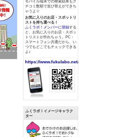
モバイル端末での検索結果もク
チコミ数順で並び替えができち
ゃうよ☆
お気に入りのお店・スポットリ
ストを持ち運べる！
ふくラボ！メンバーに登録
する
と、お気に入りのお店・スポッ
トリストが作れちゃう。PC・
スマートフォン共通だから、い
つでもどこでもチェックできる
よ♪
https://www.fukulabo.net/
ふくラボ！イメージキャラク
ター