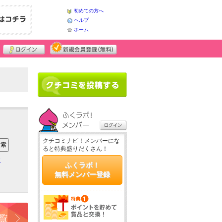
初めての方へ
ヘルプ
ホーム
クチコミナビ！メンバーにな
ると特典盛りだくさん！
ア
ふくラボ！
無料メンバー登録