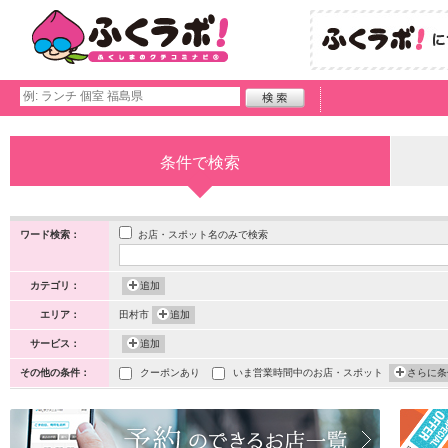
条件で検索
お店・スポット名のみで検索
ワード検索：
カテゴリ：
追加
エリア：
田村市
追加
サービス：
追加
その他の条件：
クーポンあり
いま営業時間中のお店・スポット
さらに条