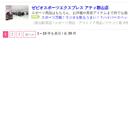
ゼビオスポーツエクスプレス アティ郡山店
スポーツ用品はもちろん、お洋服や美容アイテムまで何でも揃
スポーツ万能！ラジオも歌もうまい！？ハイパースペッ
（郡山駅周辺 / スポーツ用品・アウトドア用品 / クチコミ数 9
1～10
件を表示 / 全
30
件
1
2
3
次へ»