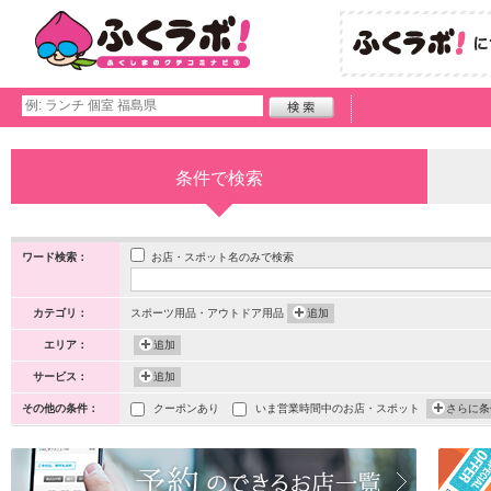
条件で検索
お店・スポット名のみで検索
ワード検索：
カテゴリ：
スポーツ用品・アウトドア用品
追加
エリア：
追加
サービス：
追加
その他の条件：
クーポンあり
いま営業時間中のお店・スポット
さらに条