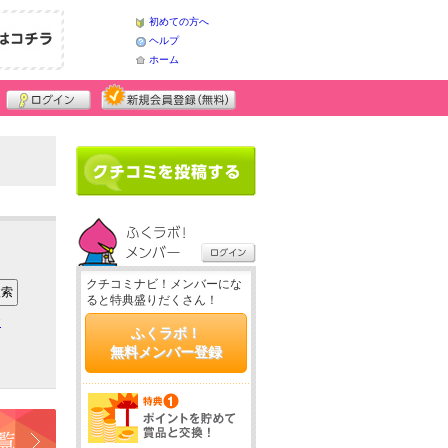
初めての方へ
ヘルプ
ホーム
クチコミナビ！メンバーにな
ると特典盛りだくさん！
ア
ふくラボ！
無料メンバー登録