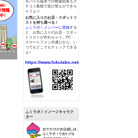
モバイル端末での検索結果もク
チコミ数順で並び替えができち
ゃうよ☆
お気に入りのお店・スポットリ
ストを持ち運べる！
ふくラボ！メンバーに登録
する
と、お気に入りのお店・スポッ
トリストが作れちゃう。PC・
スマートフォン共通だから、い
つでもどこでもチェックできる
よ♪
https://www.fukulabo.net/
ふくラボ！イメージキャラク
ター