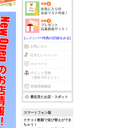
[→メンバー特典の詳細をみる]
お気に入り
行きたいイベント
マイページ
ポイント交換
（現在 0ポイント）
登録情報確認
最近見たお店・スポット
スマートフォン版
クチコミ数順で並び替えができ
ちゃう！