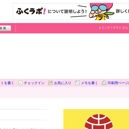
ようこそ！
ゲスト
さん
コミを書く
チェックイン
お気に入り
メモを書く
印刷用ページ