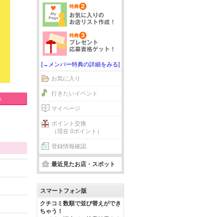
[→メンバー特典の詳細をみる]
お気に入り
行きたいイベント
る
マイページ
ポイント交換
（現在 0ポイント）
登録情報確認
最近見たお店・スポット
スマートフォン版
クチコミ数順で並び替えができ
ちゃう！