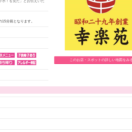
ラボ！を見た」とお伝えいた
の15分前となります。
このお店・スポットの詳しい地図をみ