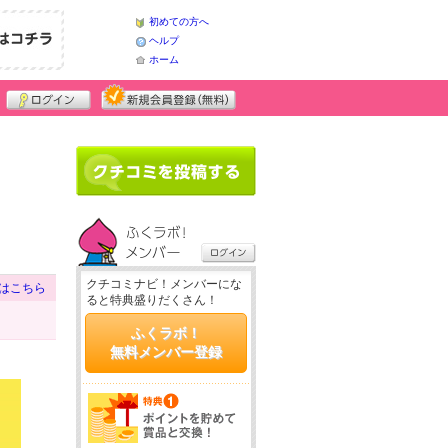
初めての方へ
ヘルプ
ホーム
クチコミナビ！メンバーにな
はこちら
ると特典盛りだくさん！
ふくラボ！
無料メンバー登録