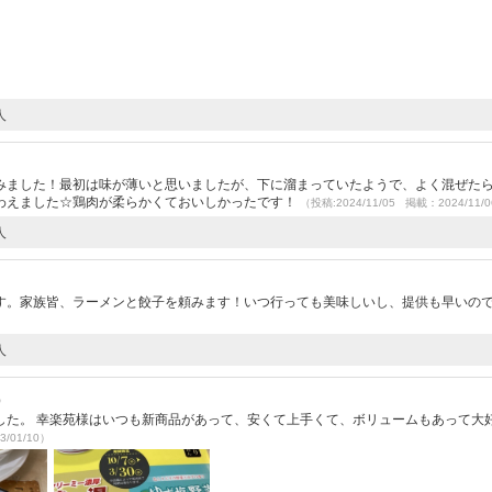
人
みました！最初は味が薄いと思いましたが、下に溜まっていたようで、よく混ぜた
わえました☆鶏肉が柔らかくておいしかったです！
（投稿:2024/11/05 掲載：2024/11/
人
す。家族皆、ラーメンと餃子を頼みます！いつ行っても美味しいし、提供も早いの
人
）
した。 幸楽苑様はいつも新商品があって、安くて上手くて、ボリュームもあって大
3/01/10）