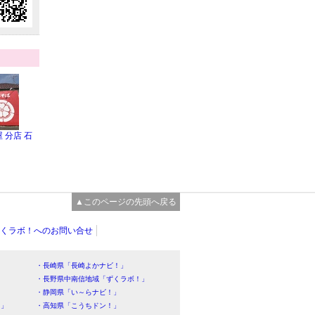
 分店 石
▲このページの先頭へ戻る
くラボ！へのお問い合せ
・長崎県「長崎よかナビ！」
・長野県中南信地域「ずくラボ！」
・静岡県「い～らナビ！」
！」
・高知県「こうちドン！」