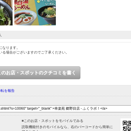
人
になります。
いる場合がございますのでご了承ください。
このお店・スポットのクチコミを書く
移転を報告
■
このお店・スポットをモバイルでみる
読取機能付きのモバイルなら、右のバーコードから簡単に