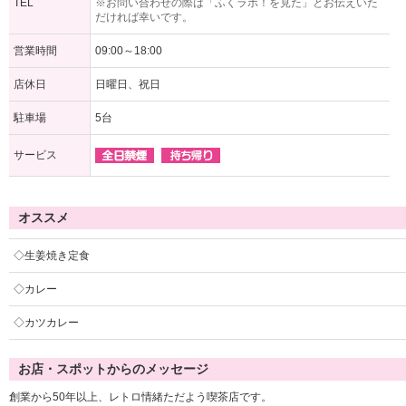
TEL
※お問い合わせの際は「ふくラボ！を見た」とお伝えいた
だければ幸いです。
営業時間
09:00～18:00
店休日
日曜日、祝日
駐車場
5台
サービス
オススメ
◇生姜焼き定食
◇カレー
◇カツカレー
お店・スポットからのメッセージ
創業から50年以上、レトロ情緒ただよう喫茶店です。