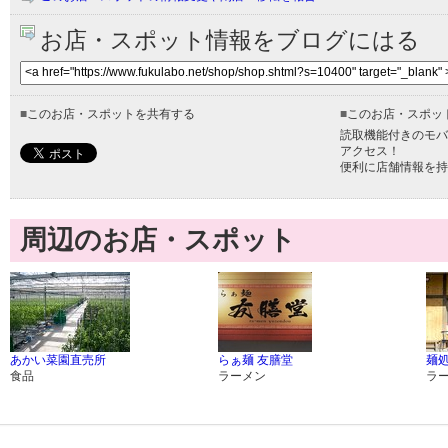
お店・スポット情報をブログにはる
■
このお店・スポットを共有する
■
このお店・スポッ
読取機能付きのモバ
アクセス！
便利に店舗情報を持
周辺のお店・スポット
あかい菜園直売所
らぁ麺 友膳堂
麺処
食品
ラーメン
ラ