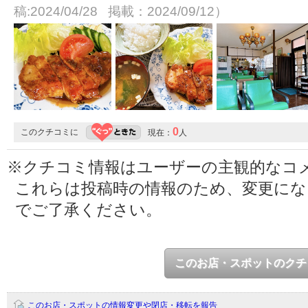
稿:2024/04/28 掲載：2024/09/12）
0
このクチコミに
現在：
人
※クチコミ情報はユーザーの主観的なコ
これらは投稿時の情報のため、変更に
でご了承ください。
このお店・スポットのクチ
このお店・スポットの情報変更や閉店・移転を報告