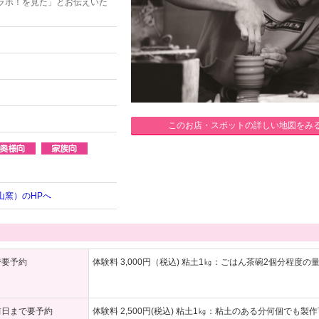
ラボ！を見た」とお伝えいた
このお店・スポットの詳しい地図をみ
山窯）のHPへ
で要予約
体験料 3,000円（税込) 粘土1㎏：ごはん茶碗2個分程度の
前日まで要予約
体験料 2,500円(税込) 粘土1㎏：粘土のある分何個でも製