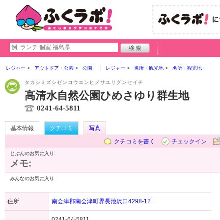
レジャー
アウトドア・公園
公園
レジャー
名所・観光地
名所・観光地
タカシミズシゼンコウエンヒメサユリグンセイチ
高清水自然公園ひめさゆり群生地
0241-64-5811
基本情報
クチコミ
写真
クチコミを書く
チェックイン
じぶんのお気に入り:
メモ:
みんなのお気に入り:
住所
南会津郡南会津町界長池沢口4298-12
0241-64-5811