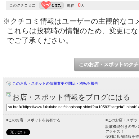
0
このクチコミに
現在：
人
※クチコミ情報はユーザーの主観的なコ
これらは投稿時の情報のため、変更に
でご了承ください。
このお店・スポットのクチ
このお店・スポットの情報変更や閉店・移転を報告
お店・スポット情報をブログにはる
■
このお店・スポットを共有する
■
このお店・スポッ
読取機能付きのモバ
アクセス！
便利に店舗情報を持