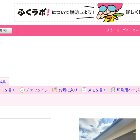
ようこそ！
ゲスト
さん
写真
コミを書く
チェックイン
お気に入り
メモを書く
印刷用ページ