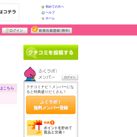
初めての方へ
ヘルプ
ホーム
クチコミナビ！メンバーにな
はこちら
ると特典盛りだくさん！
ふくラボ！
無料メンバー登録