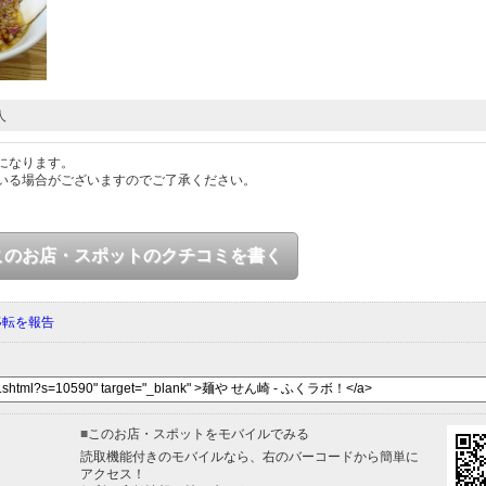
人
になります。
いる場合がございますのでご了承ください。
このお店・スポットのクチコミを書く
移転を報告
■
このお店・スポットをモバイルでみる
読取機能付きのモバイルなら、右のバーコードから簡単に
アクセス！