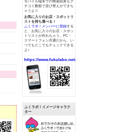
モバイル端末での検索結果もク
チコミ数順で並び替えができち
ゃうよ☆
お気に入りのお店・スポットリ
ストを持ち運べる！
ふくラボ！メンバーに登録
する
と、お気に入りのお店・スポッ
トリストが作れちゃう。PC・
スマートフォン共通だから、い
つでもどこでもチェックできる
よ♪
https://www.fukulabo.net/
ふくラボ！イメージキャラク
ター