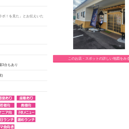
ラボ！を見た」とお伝えいた
このお店・スポットの詳しい地図をみ
場3台もあり
席)