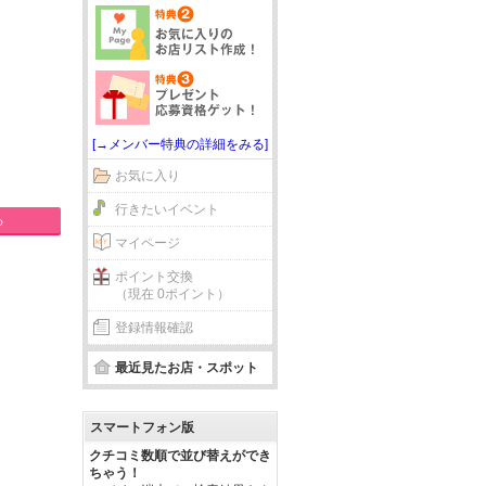
[→メンバー特典の詳細をみる]
お気に入り
行きたいイベント
る
マイページ
ポイント交換
（現在 0ポイント）
登録情報確認
最近見たお店・スポット
スマートフォン版
クチコミ数順で並び替えができ
ちゃう！