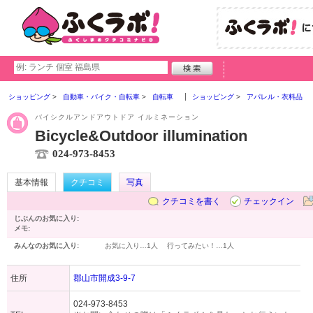
ショッピング
自動車・バイク・自転車
自転車
ショッピング
アパレル・衣料品
バイシクルアンドアウトドア イルミネーション
Bicycle&Outdoor illumination
024-973-8453
基本情報
クチコミ
写真
クチコミを書く
チェックイン
じぶんのお気に入り:
メモ:
みんなのお気に入り:
お気に入り…
1人
行ってみたい！…
1人
住所
郡山市開成3-9-7
024-973-8453