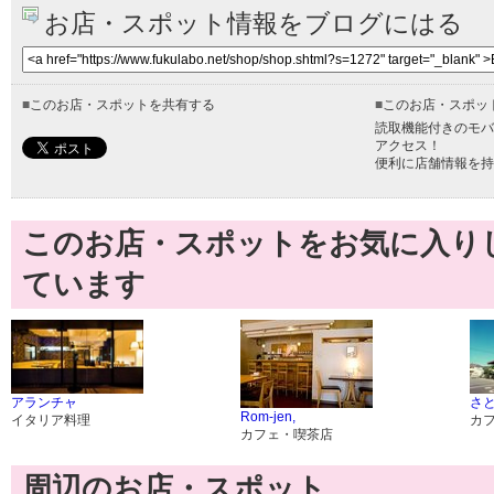
お店・スポット情報をブログにはる
■
このお店・スポットを共有する
■
このお店・スポッ
読取機能付きのモバ
アクセス！
便利に店舗情報を持
このお店・スポットをお気に入り
ています
アランチャ
さと
Rom-jen,
イタリア料理
カ
カフェ・喫茶店
周辺のお店・スポット