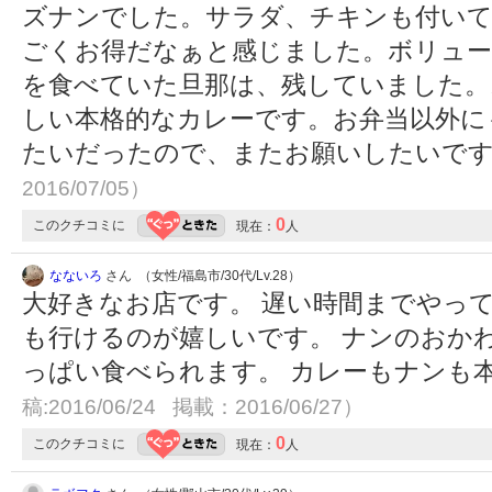
ズナンでした。サラダ、チキンも付いて、
ごくお得だなぁと感じました。ボリュー
を食べていた旦那は、残していました。
しい本格的なカレーです。お弁当以外に
たいだったので、またお願いしたいで
2016/07/05）
0
このクチコミに
現在：
人
なないろ
さん （女性/福島市/30代/Lv.28）
大好きなお店です。 遅い時間までやっ
も行けるのが嬉しいです。 ナンのおか
っぱい食べられます。 カレーもナンも
稿:2016/06/24 掲載：2016/06/27）
0
このクチコミに
現在：
人