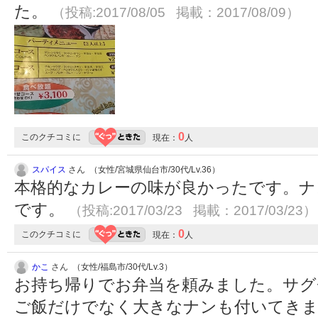
た。
（投稿:2017/08/05 掲載：2017/08/09）
0
このクチコミに
現在：
人
スパイス
さん （女性/宮城県仙台市/30代/Lv.36）
本格的なカレーの味が良かったです。ナ
です。
（投稿:2017/03/23 掲載：2017/03/23）
0
このクチコミに
現在：
人
かこ
さん （女性/福島市/30代/Lv.3）
お持ち帰りでお弁当を頼みました。サグ
ご飯だけでなく大きなナンも付いてきま