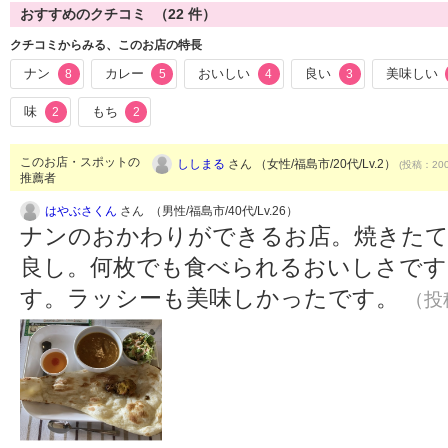
おすすめのクチコミ （
22
件）
クチコミからみる、このお店の特長
ナン
カレー
おいしい
良い
美味しい
8
5
4
3
味
もち
2
2
このお店・スポットの
ししまる
さん （女性/福島市/20代/Lv.2）
(投稿：200
推薦者
はやぶさくん
さん （男性/福島市/40代/Lv.26）
ナンのおかわりができるお店。焼きた
良し。何枚でも食べられるおいしさです
す。ラッシーも美味しかったです。
（投稿