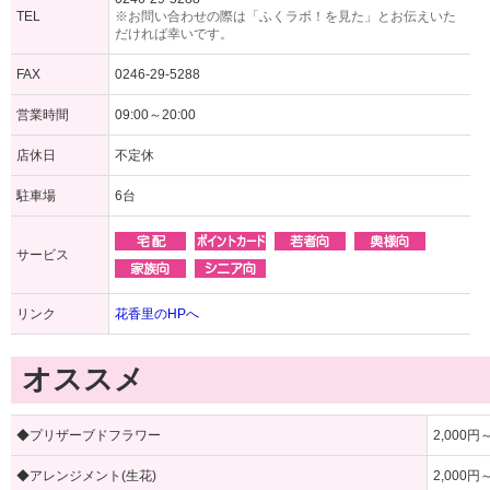
TEL
※お問い合わせの際は「ふくラボ！を見た」とお伝えいた
だければ幸いです。
FAX
0246-29-5288
営業時間
09:00～20:00
店休日
不定休
駐車場
6台
サービス
リンク
花香里のHPへ
オススメ
◆プリザーブドフラワー
2,000円
◆アレンジメント(生花)
2,000円