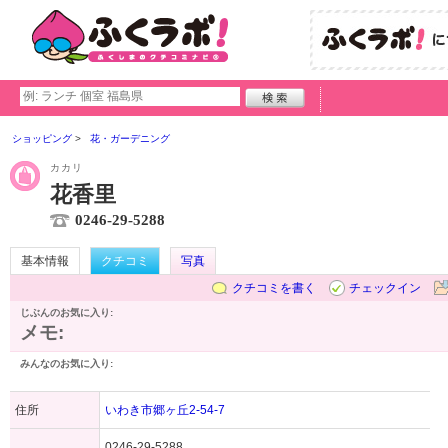
ショッピング
花・ガーデニング
カカリ
花香里
0246-29-5288
基本情報
クチコミ
写真
クチコミを書く
チェックイン
じぶんのお気に入り:
メモ:
みんなのお気に入り:
住所
いわき市郷ヶ丘2-54-7
0246-29-5288