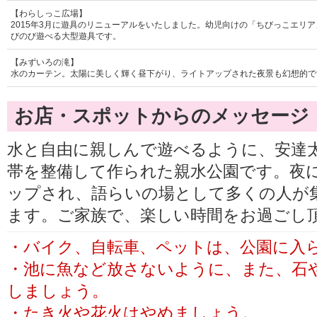
【わらしっこ広場】
2015年3月に遊具のリニューアルをいたしました。幼児向けの「ちびっこエリ
びのび遊べる大型遊具です。
【みずいろの滝】
水のカーテン。太陽に美しく輝く昼下がり、ライトアップされた夜景も幻想的で
お店・スポットからのメッセージ
水と自由に親しんで遊べるように、安達
帯を整備して作られた親水公園です。夜
ップされ、語らいの場として多くの人が
ます。ご家族で、楽しい時間をお過ごし
・バイク、自転車、ペットは、公園に入
・池に魚など放さないように、また、石
しましょう。
・たき火や花火はやめましょう。