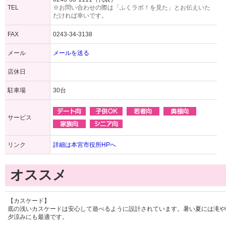
TEL
※お問い合わせの際は「ふくラボ！を見た」とお伝えいた
だければ幸いです。
FAX
0243-34-3138
メール
メールを送る
店休日
駐車場
30台
サービス
リンク
詳細は本宮市役所HPへ
オススメ
【カスケード】
底の浅いカスケードは安心して遊べるように設計されています。暑い夏には滝や
夕涼みにも最適です。