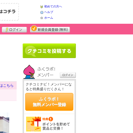
初めての方へ
ヘルプ
ホーム
クチコミナビ！メンバーにな
はこちら
ると特典盛りだくさん！
ふくラボ！
無料メンバー登録