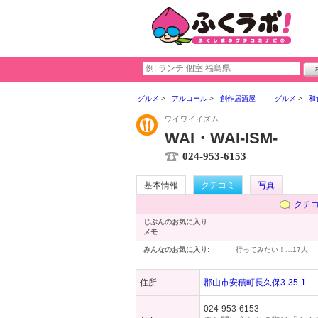
グルメ
アルコール
創作居酒屋
グルメ
和
ワイワイイズム
WAI・WAI-ISM-
024-953-6153
基本情報
クチコミ
写真
クチ
じぶんのお気に入り:
メモ:
みんなのお気に入り:
行ってみたい！…
17人
住所
郡山市安積町長久保3-35-1
024-953-6153