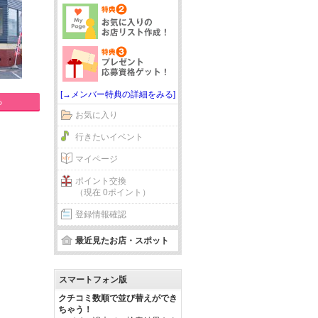
[→メンバー特典の詳細をみる]
る
お気に入り
行きたいイベント
マイページ
ポイント交換
（現在 0ポイント）
登録情報確認
最近見たお店・スポット
スマートフォン版
クチコミ数順で並び替えができ
ちゃう！