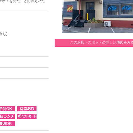
ラボ！を見た」とお伝えいた
含む)
このお店・スポットの詳しい地図をみ