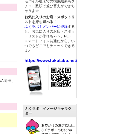
モバイル端末での検索結果もク
チコミ数順で並び替えができち
ゃうよ☆
お気に入りのお店・スポットリ
ストを持ち運べる！
ふくラボ！メンバーに登録
する
と、お気に入りのお店・スポッ
トリストが作れちゃう。PC・
スマートフォン共通だから、い
つでもどこでもチェックできる
よ♪
https://www.fukulabo.net/
AI弁当」
ふくラボ！イメージキャラク
ター