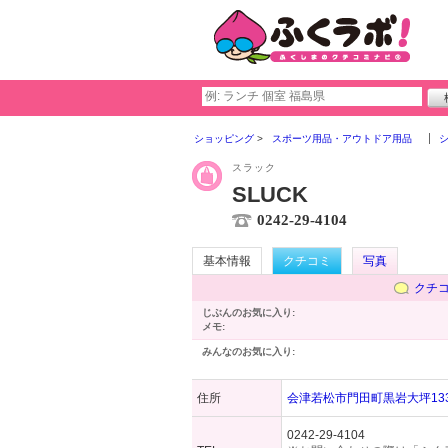
ショッピング
スポーツ用品・アウトドア用品
スラック
SLUCK
0242-29-4104
基本情報
クチコミ
写真
クチ
じぶんのお気に入り:
メモ:
みんなのお気に入り:
住所
会津若松市門田町黒岩大坪133
0242-29-4104