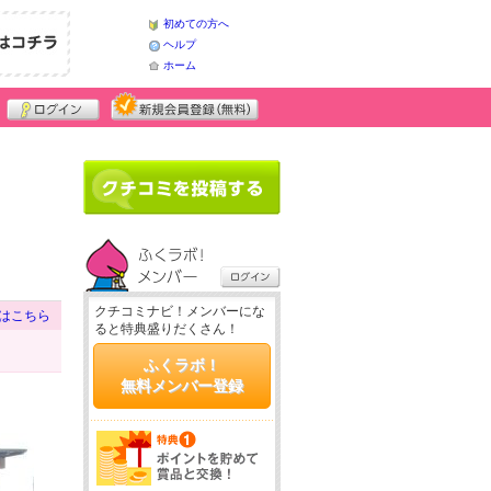
初めての方へ
ヘルプ
ホーム
クチコミナビ！メンバーにな
はこちら
ると特典盛りだくさん！
ふくラボ！
無料メンバー登録