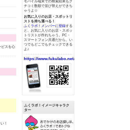
モバイル端末での検索結果もク
チコミ数順で並び替えができち
ゃうよ☆
お気に入りのお店・スポットリ
ストを持ち運べる！
ふくラボ！メンバーに登録
する
と、お気に入りのお店・スポッ
トリストが作れちゃう。PC・
スマートフォン共通だから、い
つでもどこでもチェックできる
ービスを心
よ♪
https://www.fukulabo.net/
ふくラボ！イメージキャラク
ター
ない！