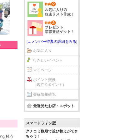
[→メンバー特典の詳細をみる]
る
お気に入り
行きたいイベント
マイページ
ポイント交換
（現在 0ポイント）
登録情報確認
最近見たお店・スポット
スマートフォン版
クチコミ数順で並び替えができ
ちゃう！
寧な対応