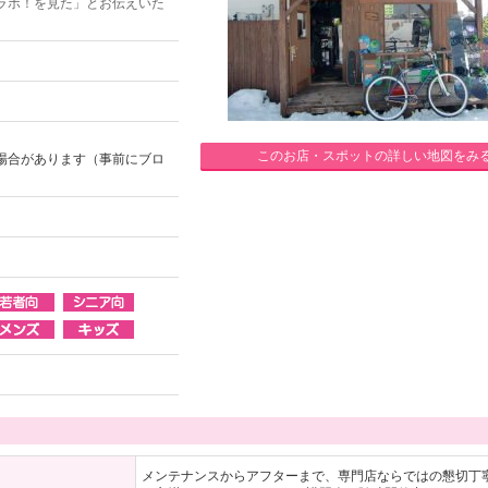
ラボ！を見た」とお伝えいた
このお店・スポットの詳しい地図をみ
場合があります（事前にブロ
メンテナンスからアフターまで、専門店ならではの懇切丁