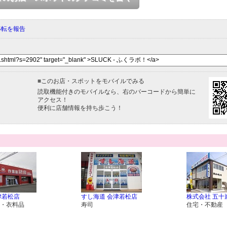
移転を報告
■
このお店・スポットをモバイルでみる
読取機能付きのモバイルなら、右のバーコードから簡単に
アクセス！
便利に店舗情報を持ち歩こう！
津若松店
すし海道 会津若松店
株式会社 五十
・衣料品
寿司
住宅・不動産