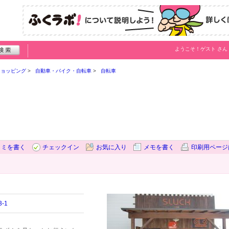
ようこそ！
ゲスト
さん
ショッピング
自動車・バイク・自転車
自転車
コミを書く
チェックイン
お気に入り
メモを書く
印刷用ページ
-1