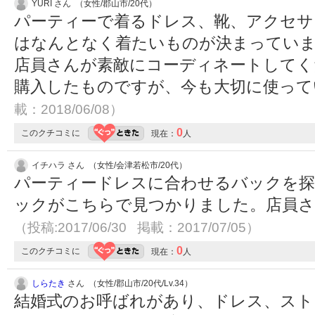
YURI さん （女性/郡山市/20代）
パーティーで着るドレス、靴、アクセサ
はなんとなく着たいものが決まってい
店員さんが素敵にコーディネートしてく
購入したものですが、今も大切に使っ
載：2018/06/08）
0
このクチコミに
現在：
人
イチハラ さん （女性/会津若松市/20代）
パーティードレスに合わせるバックを
ックがこちらで見つかりました。店員さ
（投稿:2017/06/30 掲載：2017/07/05）
0
このクチコミに
現在：
人
しらたき
さん （女性/郡山市/20代/Lv.34）
結婚式のお呼ばれがあり、ドレス、スト