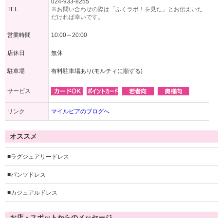
024-933-8255
TEL
※お問い合わせの際は「ふくラボ！を見た」とお伝えいた
だければ幸いです。
営業時間
10:00～20:00
店休日
無休
駐車場
有料駐車場あり(モルティに順ずる)
サービス
リンク
マイルピアのブログへ
オススメ
■ラグジュアリードレス
■パンツドレス
■カジュアルドレス
お店・スポットからのメッセージ