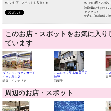
■
このお店・スポットを共有する
■
このお店・スポッ
読取機能付きのモバ
アクセス！
便利に店舗情報を持
このお店・スポットをお気に入り
ています
ヴィレッジヴァンガード
こんにゃく餅本舗 菓子司
エ
イオン郡山店
陣野
専
雑貨・インテリア
和菓子
周辺のお店・スポット