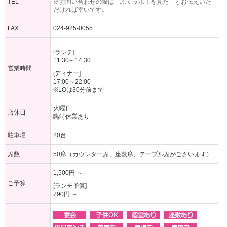
TEL
※お問い合わせの際は「ふくラボ！を見た」とお伝えいた
だければ幸いです。
FAX
024-925-0055
[ランチ]
11:30～14:30
営業時間
[ディナー]
17:00～22:00
※LOは30分前まで
火曜日
店休日
臨時休業あり
駐車場
20台
席数
50席（カウンター席、座敷席、テーブル席がございます）
1,500円 ～
ご予算
[ランチ予算]
790円 ～