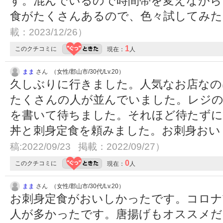
す。混んでいるので時間帯を変えながら
食がたくさんあるので、色々試してみ
載：2023/12/26）
1
このクチコミに
現在：
人
まま
さん （女性/郡山市/30代/Lv.20）
久しぶりに行きました。人気なお店なの
たくさんの人が並んでいました。レジの
を書いて待ちました。それほど待たずに
丼と刺身定食を頼みました。お刺身お
稿:2022/09/23 掲載：2022/09/27）
0
このクチコミに
現在：
人
まま
さん （女性/郡山市/30代/Lv.20）
お刺身定食がおいしかったです。コロナ
人が多かったです。唐揚げもオススメだ