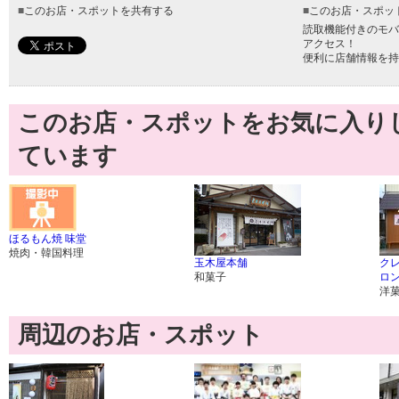
■
このお店・スポットを共有する
■
このお店・スポッ
読取機能付きのモバ
アクセス！
便利に店舗情報を持
このお店・スポットをお気に入り
ています
ほるもん焼 味堂
焼肉・韓国料理
玉木屋本舗
クレ
和菓子
ロン
洋
周辺のお店・スポット