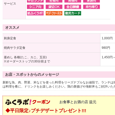
サービス
オススメ
刺身定食
1,000円
焼肉サラダ定食
980円
釜めし 各種(たこ、カニ、五目)
1,450円
※オーダーストップの30分前まで
お店・スポットからのメッセージ
新鮮な魚、肉、野菜、米などを使った料理をリーズナブルなお値段で。ランチは
は料理を肴に、ドリンクをお楽しみください。鶏の唐揚げや海鮮丼もご好評いた
お食事とお酒の店 益元
◆平日限定♪プチデザートプレゼント!!!