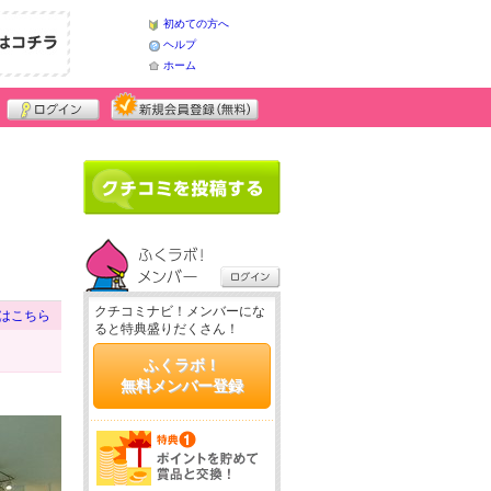
初めての方へ
ヘルプ
ホーム
クチコミナビ！メンバーにな
はこちら
ると特典盛りだくさん！
ふくラボ！
無料メンバー登録