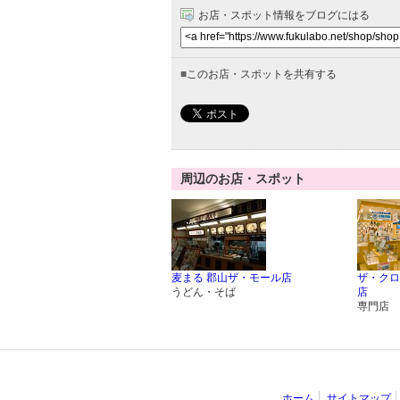
お店・スポット情報をブログにはる
■
このお店・スポットを共有する
周辺のお店・スポット
麦まる 郡山ザ・モール店
ザ・クロ
うどん・そば
店
専門店
ホーム
サイトマップ