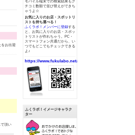
モバイル端末での検索結果もク
チコミ数順で並び替えができち
ゃうよ☆
お気に入りのお店・スポットリ
ストを持ち運べる！
ふくラボ！メンバーに登録
する
と、お気に入りのお店・スポッ
トリストが作れちゃう。PC・
スマートフォン共通だから、い
たをお出迎
つでもどこでもチェックできる
よ♪
https://www.fukulabo.net/
ふくラボ！イメージキャラク
ター
んで頂い