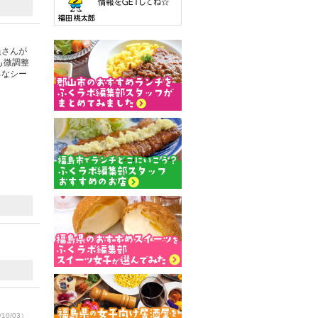
員さんが
も微調整
ろなシー
10/03）