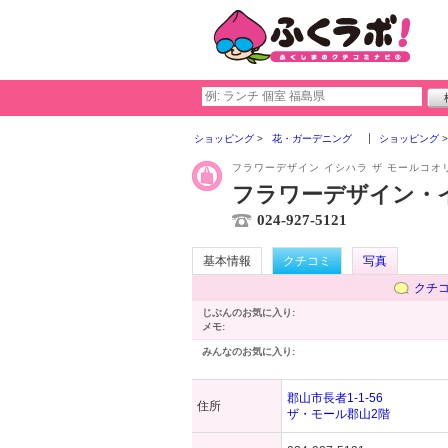
ショッピング
花・ガーデニング
ショッピング
フラワーデザイン イシハラ ザ モールコオ
フラワーデザイン・
024-927-5121
基本情報
クチコミ
写真
クチ
じぶんのお気に入り:
メモ:
みんなのお気に入り:
郡山市長者1-1-56
住所
ザ・モール郡山2階