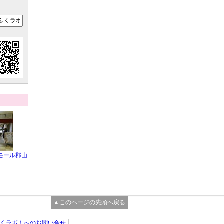
モール郡山
▲このページの先頭へ戻る
くラボ！へのお問い合せ