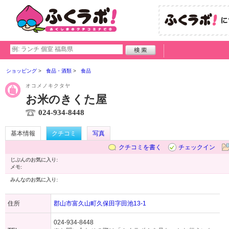
ショッピング
食品・酒類
食品
オコメノキクタヤ
お米のきくた屋
024-934-8448
基本情報
クチコミ
写真
クチコミを書く
チェックイン
じぶんのお気に入り:
メモ:
みんなのお気に入り:
住所
郡山市富久山町久保田字田池13-1
024-934-8448