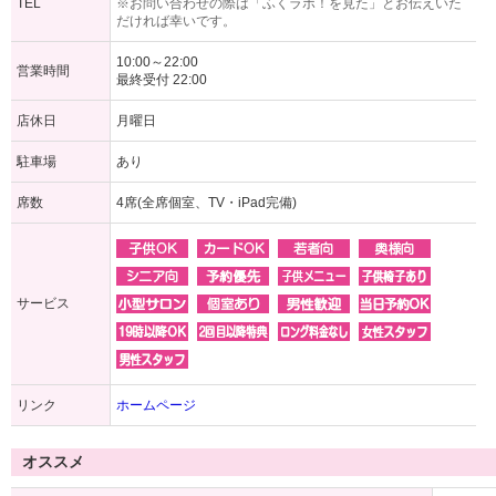
TEL
※お問い合わせの際は「ふくラボ！を見た」とお伝えいた
だければ幸いです。
10:00～22:00
営業時間
最終受付 22:00
店休日
月曜日
駐車場
あり
席数
4席(全席個室、TV・iPad完備)
サービス
リンク
ホームページ
オススメ