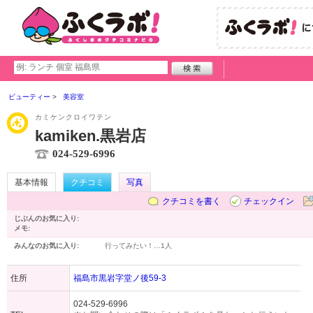
ビューティー
美容室
カミケンクロイワテン
kamiken.黒岩店
024-529-6996
基本情報
クチコミ
写真
クチコミを書く
チェックイン
じぶんのお気に入り:
メモ:
みんなのお気に入り:
行ってみたい！…
1人
住所
福島市黒岩字堂ノ後59-3
024-529-6996