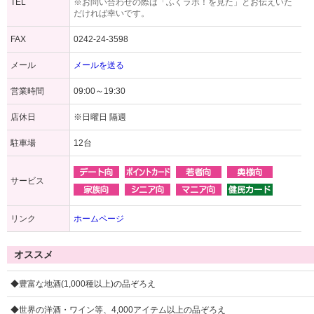
TEL
※お問い合わせの際は「ふくラボ！を見た」とお伝えいた
だければ幸いです。
FAX
0242-24-3598
メール
メールを送る
営業時間
09:00～19:30
店休日
※日曜日 隔週
駐車場
12台
サービス
リンク
ホームページ
オススメ
◆豊富な地酒(1,000種以上)の品ぞろえ
◆世界の洋酒・ワイン等、4,000アイテム以上の品ぞろえ