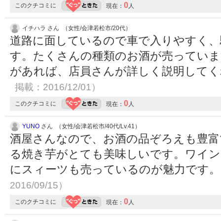
0
このクチコミに
現在：
人
イチハラ さん （女性/会津若松市/20代）
道路に面しているので車で入りやすく、
す。たくさんの種類のお酒が売っていま
があれば、店員さんが詳しく説明して
掲載：2016/12/01）
0
このクチコミに
現在：
人
YUNO
さん （女性/会津若松市/40代/Lv.41）
酒屋さんなので、お酒の品ぞろえも豊富
る焼き芋がとても美味しいです。ワイン
にスィーツも売っているのが魅力です
2016/09/15）
0
このクチコミに
現在：
人