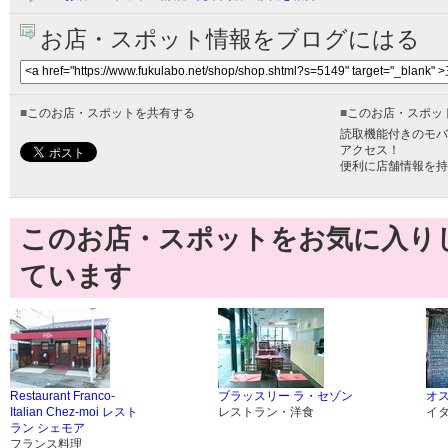
お店・スポット情報をブログにはる
■
このお店・スポットを共有する
■
このお店・スポッ
読取機能付きのモバ
アクセス！
便利に店舗情報を持
このお店・スポットをお気に入り
ています
Restaurant Franco-
ブラッスリー ラ・セゾン
オ
Italian Chez-moi レスト
レストラン・洋食
イ
ラン シェモア
フランス料理