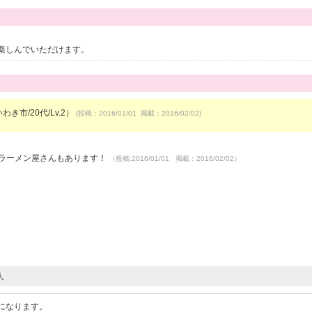
楽しんでいただけます。
わき市/20代/Lv.2）
(投稿：2016/01/01 掲載：2016/02/02)
はラーメン屋さんもあります！
（投稿:2016/01/01 掲載：2016/02/02）
人
になります。