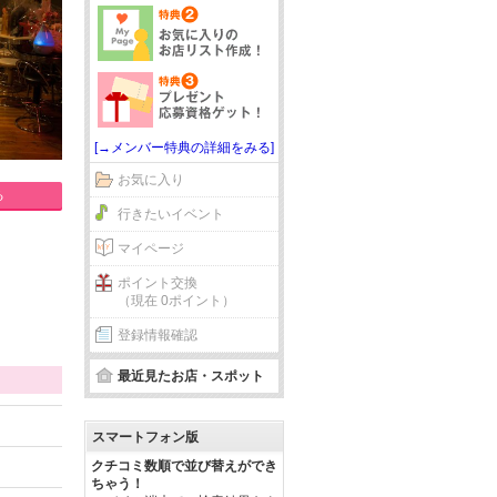
[→メンバー特典の詳細をみる]
お気に入り
る
行きたいイベント
マイページ
ポイント交換
（現在 0ポイント）
登録情報確認
最近見たお店・スポット
スマートフォン版
クチコミ数順で並び替えができ
ちゃう！