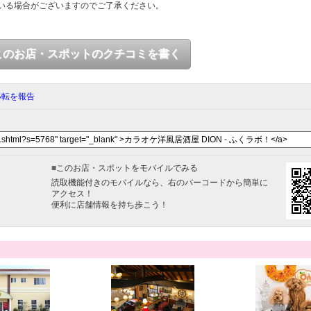
いる場合がございますのでご了承ください。
このお店・スポットのクチコミを書く
移転を報告
■
このお店・スポットをモバイルでみる
読取機能付きのモバイルなら、右のバーコードから簡単に
アクセス！
便利に店舗情報を持ち歩こう！