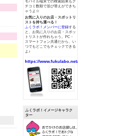
モバイル端末での検索結果もク
チコミ数順で並び替えができち
ゃうよ☆
お気に入りのお店・スポットリ
ストを持ち運べる！
ふくラボ！メンバーに登録
する
と、お気に入りのお店・スポッ
トリストが作れちゃう。PC・
スマートフォン共通だから、い
つでもどこでもチェックできる
よ♪
https://www.fukulabo.net/
ふくラボ！イメージキャラク
ター