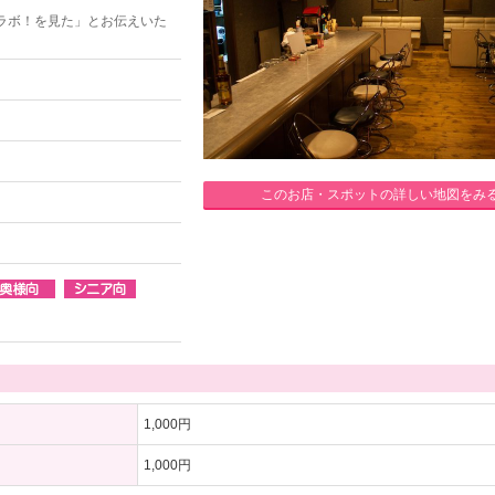
ラボ！を見た」とお伝えいた
このお店・スポットの詳しい地図をみ
1,000円
1,000円