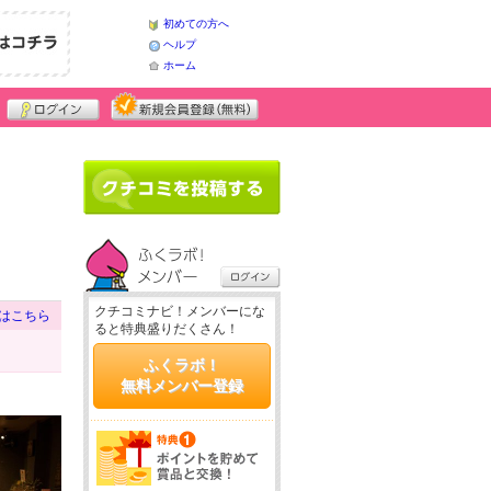
初めての方へ
ヘルプ
ホーム
クチコミナビ！メンバーにな
はこちら
ると特典盛りだくさん！
ふくラボ！
無料メンバー登録