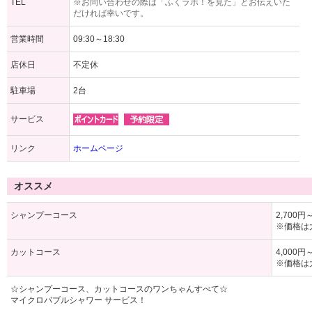
TEL
※お問い合わせの際は「ふくラボ！を見た」とお伝えいた
だければ幸いです。
営業時間
09:30～18:30
店休日
不定休
駐車場
2台
サービス
リンク
ホームページ
オススメ
シャンプーコース
2,700円
※価格は
カットコース
4,000円
※価格は
☆シャンプーコース、カットコースのワンちゃんすべて☆
マイクロバブルシャワー サービス！