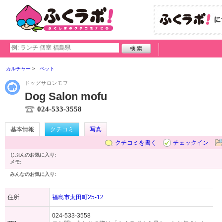
カルチャー
ペット
ドッグサロンモフ
Dog Salon mofu
024-533-3558
基本情報
クチコミ
写真
クチコミを書く
チェックイン
じぶんのお気に入り:
メモ:
みんなのお気に入り:
住所
福島市太田町25-12
024-533-3558