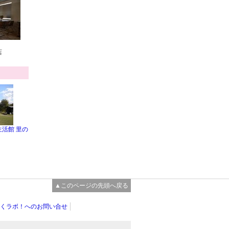
店
活館 里の
▲このページの先頭へ戻る
くラボ！へのお問い合せ