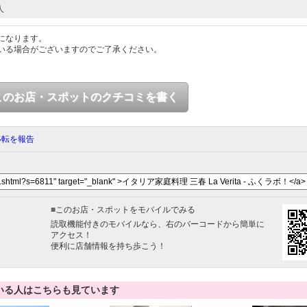
人
になります。
いる場合がございますのでご了承ください。
このお店・スポットのクチコミを書く
移転を報告
■
このお店・スポットをモバイルでみる
読取機能付きのモバイルなら、右のバーコードから簡単に
アクセス！
便利に店舗情報を持ち歩こう！
いる人はこちらも見ています