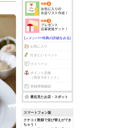
[→メンバー特典の詳細をみる]
お気に入り
行きたいイベント
マイページ
ポイント交換
（現在 0ポイント）
登録情報確認
最近見たお店・スポット
スマートフォン版
クチコミ数順で並び替えができ
ちゃう！