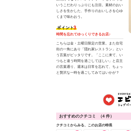
いうこだわりっぷりにも注目。素材のおい
しさを生かした、手作りのおいしさを心ゆ
くまで味わおう。
時間を忘れてゆっくりできるお店♪
こちらは金・土曜日限定の営業。また住宅
街の一角にあり「隠れ家レストラン」とい
う言葉がピッタリです。「ここに来て、い
つもと違う時間を過ごしてほしい」と店主
の言葉通り、週末は日常を忘れて、ちょっ
と贅沢な一時を過ごしてみてはいかが？
おすすめのクチコミ （
4
件）
クチコミからみる、このお店の特長