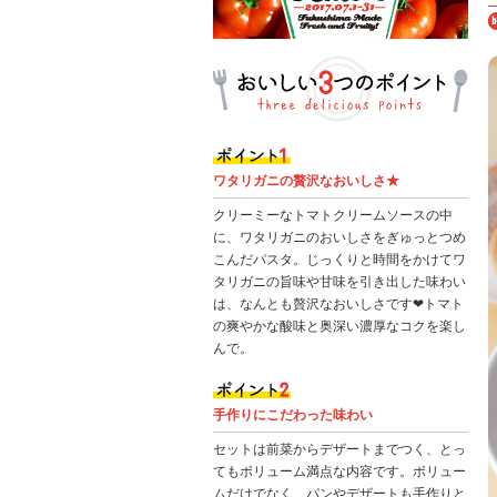
ワタリガニの贅沢なおいしさ★
クリーミーなトマトクリームソースの中
に、ワタリガニのおいしさをぎゅっとつめ
こんだパスタ。じっくりと時間をかけてワ
タリガニの旨味や甘味を引き出した味わい
は、なんとも贅沢なおいしさです❤トマト
の爽やかな酸味と奥深い濃厚なコクを楽し
んで。
手作りにこだわった味わい
セットは前菜からデザートまでつく、とっ
てもボリューム満点な内容です。ボリュー
ムだけでなく、パンやデザートも手作りと