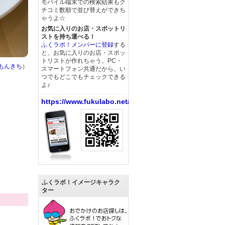
モバイル端末での検索結果もク
チコミ数順で並び替えができち
ゃうよ☆
お気に入りのお店・スポットリ
ストを持ち運べる！
ふくラボ！メンバーに登録
する
と、お気に入りのお店・スポッ
トリストが作れちゃう。PC・
もんきち
）
スマートフォン共通だから、い
つでもどこでもチェックできる
よ♪
https://www.fukulabo.net/
ふくラボ！イメージキャラク
ター