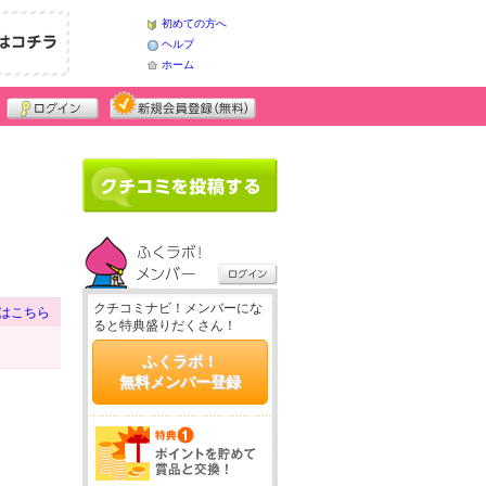
初めての方へ
ヘルプ
ホーム
クチコミナビ！メンバーにな
はこちら
ると特典盛りだくさん！
ふくラボ！
無料メンバー登録