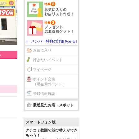
[→メンバー特典の詳細をみる]
お気に入り
る
行きたいイベント
マイページ
ポイント交換
（現在 0ポイント）
登録情報確認
最近見たお店・スポット
スマートフォン版
クチコミ数順で並び替えができ
ちゃう！