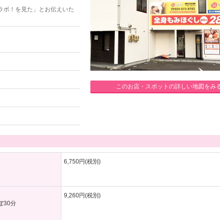
ラボ！を見た」とお伝えいた
このお店・スポットの詳しい地図をみ
6,750円(税別)
9,260円(税別)
ぼ30分