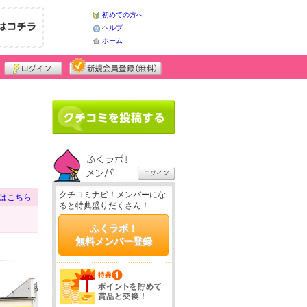
初めての方へ
ヘルプ
ホーム
クチコミナビ！メンバーにな
はこちら
ると特典盛りだくさん！
ふくラボ！
無料メンバー登録