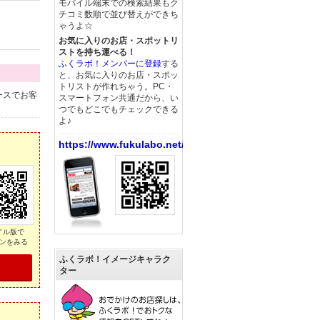
モバイル端末での検索結果もク
チコミ数順で並び替えができち
ゃうよ☆
お気に入りのお店・スポットリ
ストを持ち運べる！
ふくラボ！メンバーに登録
する
と、お気に入りのお店・スポッ
トリストが作れちゃう。PC・
ースでお客
スマートフォン共通だから、い
つでもどこでもチェックできる
よ♪
https://www.fukulabo.net/
イル版で
ンをみる
ふくラボ！イメージキャラク
ター