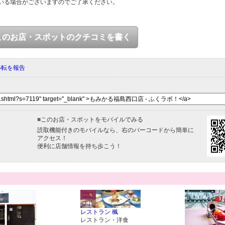
いる場合がございますのでご了承ください。
このお店・スポットのクチコミを書く
移転を報告
■
このお店・スポットをモバイルでみる
読取機能付きのモバイルなら、右のバーコードから簡単に
アクセス！
便利に店舗情報を持ち歩こう！
レストラン 楓
レストラン・洋食