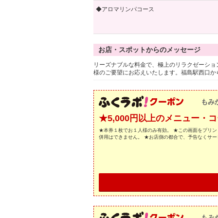
◆アロマリンパコース
お店・スポットからのメッセージ
リーズナブルな料金で、極上のリラクゼーショ
様のご要望にお応えいたします。福島駅西口か
もみ
★5,000円以上のメニュー・コ
★本券１枚でお１人様のみ有効。 ★この画面をプリン
併用はできません。 ★お店側の都合で、予告なくサ
もみ