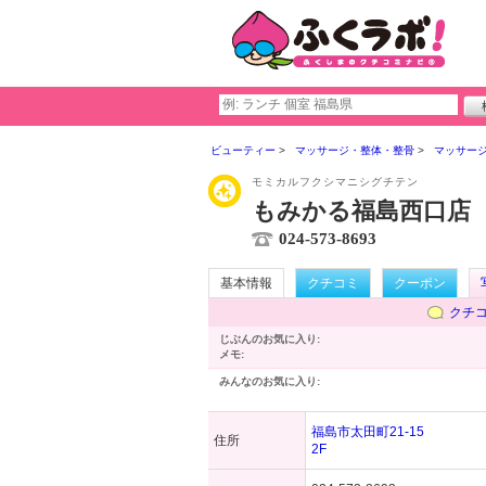
ビューティー
マッサージ・整体・整骨
マッサー
モミカルフクシマニシグチテン
もみかる福島西口店
024-573-8693
基本情報
クチコミ
クーポン
クチ
じぶんのお気に入り:
メモ:
みんなのお気に入り:
福島市太田町21-15
住所
2F