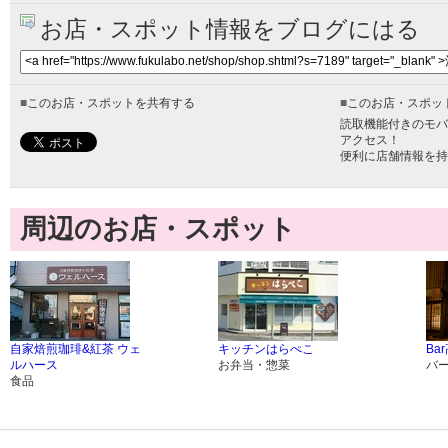
お店・スポット情報をブログにはる
■
このお店・スポットを共有する
■
このお店・スポッ
読取機能付きのモバ
アクセス！
便利に店舗情報を持
周辺のお店・スポット
自家焙煎珈琲&紅茶 ウェ
キッチンはらぺこ
Ba
ルハース
お弁当・惣菜
バ
食品