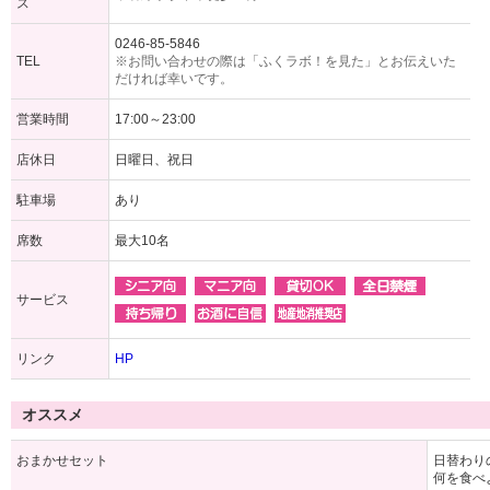
ス
0246-85-5846
TEL
※お問い合わせの際は「ふくラボ！を見た」とお伝えいた
だければ幸いです。
営業時間
17:00～23:00
店休日
日曜日、祝日
駐車場
あり
席数
最大10名
サービス
リンク
HP
オススメ
おまかせセット
日替わり
何を食べ