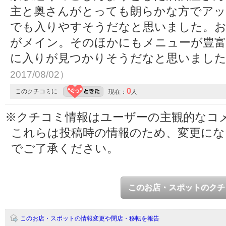
主と奥さんがとっても朗らかな方でアッ
でも入りやすそうだなと思いました。お
がメイン。そのほかにもメニューが豊富
に入りが見つかりそうだなと思いまし
2017/08/02）
0
このクチコミに
現在：
人
※クチコミ情報はユーザーの主観的なコ
これらは投稿時の情報のため、変更に
でご了承ください。
このお店・スポットのクチ
このお店・スポットの情報変更や閉店・移転を報告